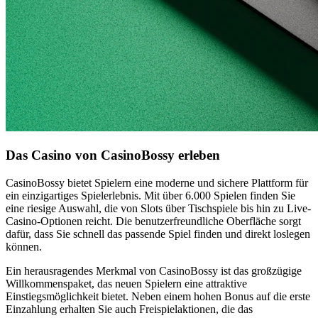
Das Casino von CasinoBossy erleben
CasinoBossy bietet Spielern eine moderne und sichere Plattform für
ein einzigartiges Spielerlebnis. Mit über 6.000 Spielen finden Sie
eine riesige Auswahl, die von Slots über Tischspiele bis hin zu Live-
Casino-Optionen reicht. Die benutzerfreundliche Oberfläche sorgt
dafür, dass Sie schnell das passende Spiel finden und direkt loslegen
können.
Ein herausragendes Merkmal von CasinoBossy ist das großzügige
Willkommenspaket, das neuen Spielern eine attraktive
Einstiegsmöglichkeit bietet. Neben einem hohen Bonus auf die erste
Einzahlung erhalten Sie auch Freispielaktionen, die das