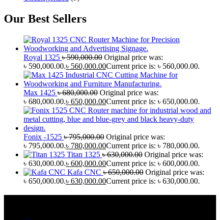
Our Best Sellers
Royal 1325
৳
590,000.00
Original price was:
৳ 590,000.00.
৳
560,000.00
Current price is: ৳ 560,000.00.
Max 1425
৳
680,000.00
Original price was:
৳ 680,000.00.
৳
650,000.00
Current price is: ৳ 650,000.00.
Fonix -1525
৳
795,000.00
Original price was:
৳ 795,000.00.
৳
780,000.00
Current price is: ৳ 780,000.00.
Titan 1325
৳
630,000.00
Original price was:
৳ 630,000.00.
৳
600,000.00
Current price is: ৳ 600,000.00.
Kafa CNC
৳
650,000.00
Original price was:
৳ 650,000.00.
৳
630,000.00
Current price is: ৳ 630,000.00.
Quick Links