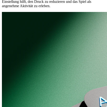
Einstellung hilft, den Druck zu reduzieren und das Spiel als
angenehme Aktivität zu erleben.