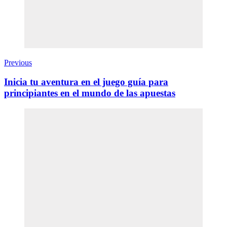
Previous
Inicia tu aventura en el juego guía para
principiantes en el mundo de las apuestas