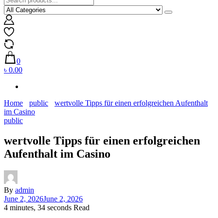
0
৳ 0.00
Home
public
wertvolle Tipps für einen erfolgreichen Aufenthalt
im Casino
public
wertvolle Tipps für einen erfolgreichen
Aufenthalt im Casino
By
admin
June 2, 2026
June 2, 2026
4 minutes, 34 seconds Read