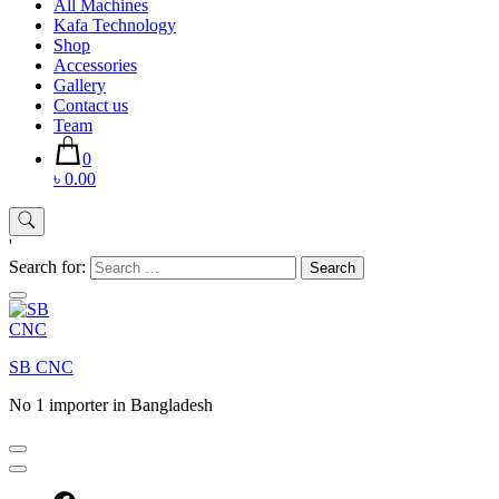
All Machines
Kafa Technology
Shop
Accessories
Gallery
Contact us
Team
0
৳ 0.00
'
Search for:
SB CNC
No 1 importer in Bangladesh