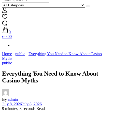
0
৳ 0.00
Home
public
Everything You Need to Know About Casino
Myths
public
Everything You Need to Know About
Casino Myths
By
admin
July 8, 2026
July 8, 2026
9 minutes, 3 seconds Read