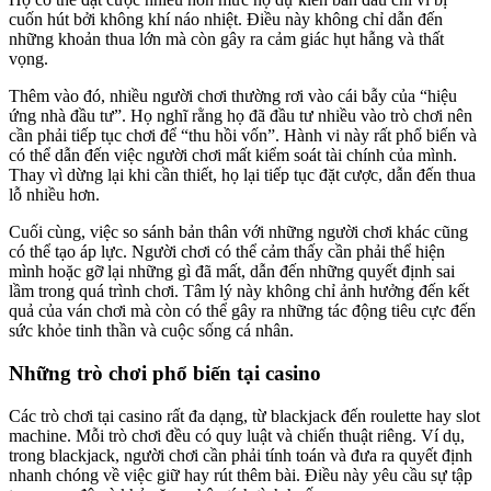
cuốn hút bởi không khí náo nhiệt. Điều này không chỉ dẫn đến
những khoản thua lớn mà còn gây ra cảm giác hụt hẫng và thất
vọng.
Thêm vào đó, nhiều người chơi thường rơi vào cái bẫy của “hiệu
ứng nhà đầu tư”. Họ nghĩ rằng họ đã đầu tư nhiều vào trò chơi nên
cần phải tiếp tục chơi để “thu hồi vốn”. Hành vi này rất phổ biến và
có thể dẫn đến việc người chơi mất kiểm soát tài chính của mình.
Thay vì dừng lại khi cần thiết, họ lại tiếp tục đặt cược, dẫn đến thua
lỗ nhiều hơn.
Cuối cùng, việc so sánh bản thân với những người chơi khác cũng
có thể tạo áp lực. Người chơi có thể cảm thấy cần phải thể hiện
mình hoặc gỡ lại những gì đã mất, dẫn đến những quyết định sai
lầm trong quá trình chơi. Tâm lý này không chỉ ảnh hưởng đến kết
quả của ván chơi mà còn có thể gây ra những tác động tiêu cực đến
sức khỏe tinh thần và cuộc sống cá nhân.
Những trò chơi phổ biến tại casino
Các trò chơi tại casino rất đa dạng, từ blackjack đến roulette hay slot
machine. Mỗi trò chơi đều có quy luật và chiến thuật riêng. Ví dụ,
trong blackjack, người chơi cần phải tính toán và đưa ra quyết định
nhanh chóng về việc giữ hay rút thêm bài. Điều này yêu cầu sự tập