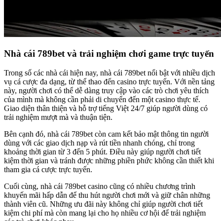
Nhà cái 789bet và trải nghiệm chơi game trực tuyến
Trong số các nhà cái hiện nay, nhà cái 789bet nổi bật với nhiều dịch
vụ cá cược đa dạng, từ thể thao đến casino trực tuyến. Với nền tảng
này, người chơi có thể dễ dàng truy cập vào các trò chơi yêu thích
của mình mà không cần phải di chuyển đến một casino thực tế.
Giao diện thân thiện và hỗ trợ tiếng Việt 24/7 giúp người dùng có
trải nghiệm mượt mà và thuận tiện.
Bên cạnh đó, nhà cái 789bet còn cam kết bảo mật thông tin người
dùng với các giao dịch nạp và rút tiền nhanh chóng, chỉ trong
khoảng thời gian từ 3 đến 5 phút. Điều này giúp người chơi tiết
kiệm thời gian và tránh được những phiền phức không cần thiết khi
tham gia cá cược trực tuyến.
Cuối cùng, nhà cái 789bet casino cũng có nhiều chương trình
khuyến mãi hấp dẫn để thu hút người chơi mới và giữ chân những
thành viên cũ. Những ưu đãi này không chỉ giúp người chơi tiết
kiệm chi phí mà còn mang lại cho họ nhiều cơ hội để trải nghiệm