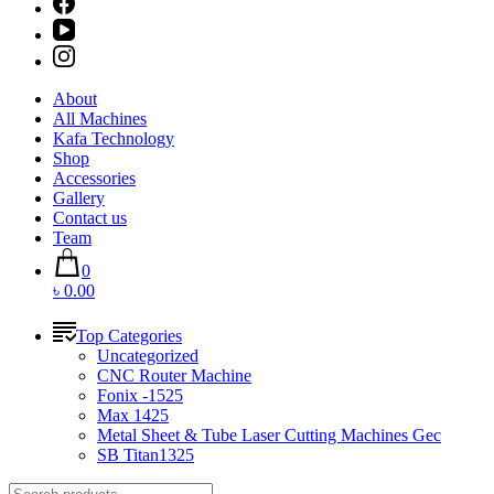
About
All Machines
Kafa Technology
Shop
Accessories
Gallery
Contact us
Team
0
৳ 0.00
Top Categories
Uncategorized
CNC Router Machine
Fonix -1525
Max 1425
Metal Sheet & Tube Laser Cutting Machines Gec
SB Titan1325