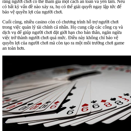
rằng người chơi có thể tham gia một cách an toàn và yên tâm. Nếu
có bất kỳ vấn đề nào xảy ra, họ có thể giải quyết ngay lập tức để
bảo vệ quyền lợi của người chơi.
Cuối cùng, nhiều casino còn có chương trình hỗ trợ người chơi
trong việc quản lý tài chính cá nhân. Họ cung cấp các công cụ và
dịch vụ để giúp người chơi đặt giới hạn cho bản thân, ngăn ngừa
việc trở thành người chơi quá mức. Điều này không chỉ bảo vệ
quyền lợi của người chơi mà còn tạo ra một môi trường chơi game
an toàn hơn.