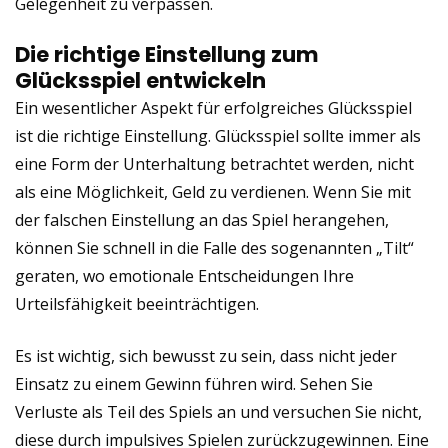
Gelegenheit zu verpassen.
Die richtige Einstellung zum
Glücksspiel entwickeln
Ein wesentlicher Aspekt für erfolgreiches Glücksspiel
ist die richtige Einstellung. Glücksspiel sollte immer als
eine Form der Unterhaltung betrachtet werden, nicht
als eine Möglichkeit, Geld zu verdienen. Wenn Sie mit
der falschen Einstellung an das Spiel herangehen,
können Sie schnell in die Falle des sogenannten „Tilt“
geraten, wo emotionale Entscheidungen Ihre
Urteilsfähigkeit beeinträchtigen.
Es ist wichtig, sich bewusst zu sein, dass nicht jeder
Einsatz zu einem Gewinn führen wird. Sehen Sie
Verluste als Teil des Spiels an und versuchen Sie nicht,
diese durch impulsives Spielen zurückzugewinnen. Eine