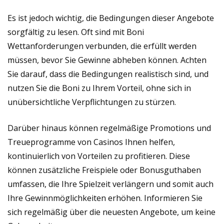
Es ist jedoch wichtig, die Bedingungen dieser Angebote
sorgfältig zu lesen. Oft sind mit Boni
Wettanforderungen verbunden, die erfüllt werden
müssen, bevor Sie Gewinne abheben können. Achten
Sie darauf, dass die Bedingungen realistisch sind, und
nutzen Sie die Boni zu Ihrem Vorteil, ohne sich in
unübersichtliche Verpflichtungen zu stürzen.
Darüber hinaus können regelmäßige Promotions und
Treueprogramme von Casinos Ihnen helfen,
kontinuierlich von Vorteilen zu profitieren. Diese
können zusätzliche Freispiele oder Bonusguthaben
umfassen, die Ihre Spielzeit verlängern und somit auch
Ihre Gewinnmöglichkeiten erhöhen. Informieren Sie
sich regelmäßig über die neuesten Angebote, um keine