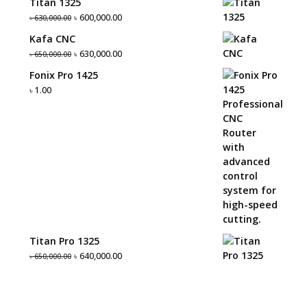
Titan 1325
Original
Current
৳
600,000.00
৳
630,000.00
price
price
Kafa CNC
was:
is:
Original
Current
৳
630,000.00
৳
650,000.00
৳ 630,000.00.
৳ 600,000.00.
price
price
Fonix Pro 1425
was:
is:
৳
1.00
৳ 650,000.00.
৳ 630,000.00.
Titan Pro 1325
Original
Current
৳
640,000.00
৳
650,000.00
price
price
was:
is:
৳ 650,000.00.
৳ 640,000.00.