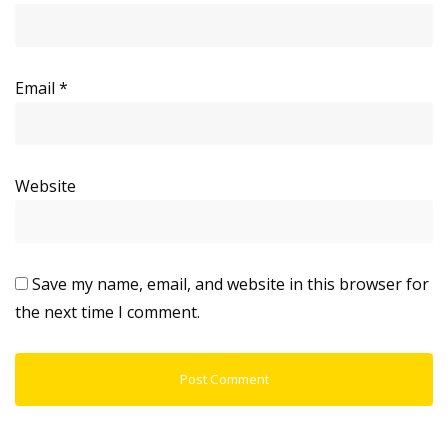
Email
*
Website
Save my name, email, and website in this browser for
the next time I comment.