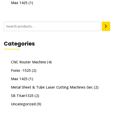
Max 1425
(1)
Categories
CNC Router Machine
(4)
Fonix -1525
(2)
Max 1425
(1)
Metal Sheet & Tube Laser Cutting Machines Gec
(2)
SB Titan1325
(2)
Uncategorized
(9)