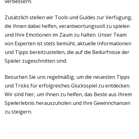
verbessern.
Zusätzlich stellen wir Tools und Guides zur Verfügung,
die Ihnen dabei helfen, verantwortungsvoll zu spielen
und Ihre Emotionen im Zaum zu halten. Unser Team
von Experten ist stets bemüht, aktuelle Informationen
und Tipps bereitzustellen, die auf die Bedürfnisse der
Spieler zugeschnitten sind.
Besuchen Sie uns regelmäßig, um die neuesten Tipps
und Tricks für erfolgreiches Glücksspiel zu entdecken.
Wir sind hier, um Ihnen zu helfen, das Beste aus Ihrem
Spielerlebnis herauszuholen und Ihre Gewinnchancen
zu steigern.