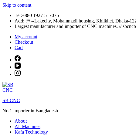
Skip to content
Tel:+880 1927-517075
Add: @ --Lakecity, Mohammadi housing, Khilkhet, Dhaka-12
Largest manufacturer and importer of CNC machines. // sbcn
My account
Checkout
Cart
SB CNC
No 1 importer in Bangladesh
About
All Machines
Kafa Technology