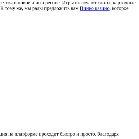
йти что-то новое и интересное. Игры включают слоты, карточные
о. К тому же, мы рады предложить вам
Пинко казино
, которое
ция на платформе проходит быстро и просто, благодаря