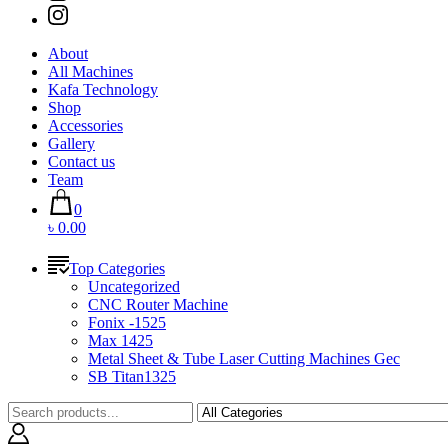
About
All Machines
Kafa Technology
Shop
Accessories
Gallery
Contact us
Team
0
৳ 0.00
Top Categories
Uncategorized
CNC Router Machine
Fonix -1525
Max 1425
Metal Sheet & Tube Laser Cutting Machines Gec
SB Titan1325