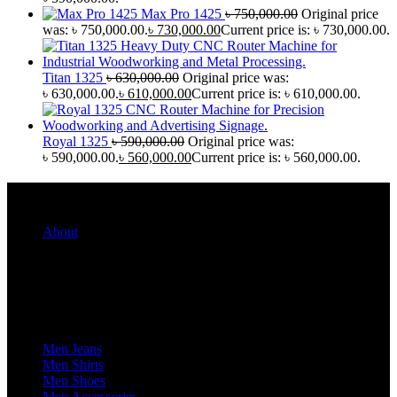
Max Pro 1425
৳
750,000.00
Original price
was: ৳ 750,000.00.
৳
730,000.00
Current price is: ৳ 730,000.00.
Titan 1325
৳
630,000.00
Original price was:
৳ 630,000.00.
৳
610,000.00
Current price is: ৳ 610,000.00.
Royal 1325
৳
590,000.00
Original price was:
৳ 590,000.00.
৳
560,000.00
Current price is: ৳ 560,000.00.
Quick Links
About
For Her
For Him
Men Jeans
Men Shirts
Men Shoes
Men Accessories