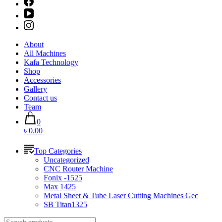
About
All Machines
Kafa Technology
Shop
Accessories
Gallery
Contact us
Team
0
৳ 0.00
Top Categories
Uncategorized
CNC Router Machine
Fonix -1525
Max 1425
Metal Sheet & Tube Laser Cutting Machines Gec
SB Titan1325