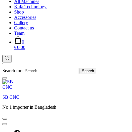
All Machines
Kafa Technology
Shop
Accessories
Gallery
Contact us
Team
0
৳ 0.00
'
Search for:
SB CNC
No 1 importer in Bangladesh