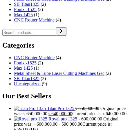
SB Titan1325
(2)
Fonix -1525
(2)
Max 1425
(1)
CNC Router Machine
(4)
Categories
CNC Router Machine
(4)
Fonix -1525
(2)
Max 1425
(1)
Metal Sheet & Tube Laser Cutting Machines Gec
(2)
SB Titan1325
(2)
Uncategorized
(9)
Our Best Sellers
Titan Pro 1325
৳
650,000.00
Original price
was: ৳ 650,000.00.
৳
640,000.00
Current price is: ৳ 640,000.00.
Royal pro 1325
৳
600,000.00
Original
price was: ৳ 600,000.00.
৳
590,000.00
Current price is:
৳ 590,000.00.