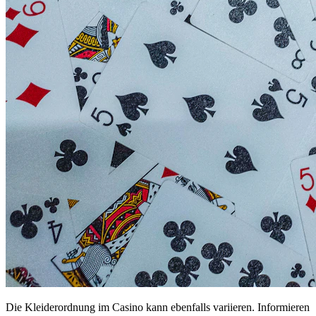
Die Kleiderordnung im Casino kann ebenfalls variieren. Informieren