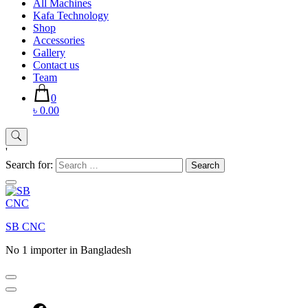
All Machines
Kafa Technology
Shop
Accessories
Gallery
Contact us
Team
0
৳ 0.00
'
Search for:
SB CNC
No 1 importer in Bangladesh