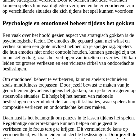
kunnen spelers hun vaardigheden verfijnen en beter voorbereid zijn
op verschillende situaties die zich tijdens het spel kunnen voordoen.
Psychologie en emotioneel beheer tijdens het gokken
Een vaak over het hoofd gezien aspect van strategisch gokken is de
psychologische factor. De emoties die gepaard gaan met winst en
verlies kunnen een grote invloed hebben op je spelgedrag. Spelers
die hun emoties niet onder controle houden, kunnen geneigd zijn tot
impulsief gedrag, zoals het verhogen van inzetten na verlies. Dit kan
leiden tot grotere verliezen en een vicieuze cirkel van ondoordachte
beslissingen.
Om emotioneel beheer te verbeteren, kunnen spelers technieken
zoals mindfulness toepassen. Door jezelf bewust te maken van je
gedachten en gevoelens tijdens het gokken, kun je beter reageren op
stressvolle situaties. Dit helpt bij het nemen van rationele
beslissingen en vermindert de kans op tilt-situaties, waar spelers hun
compositie verliezen en ondoordachte keuzes maken.
Daarnaast is het belangrijk om pauzes in te lassen tijdens het spelen.
Regelmatige onderbrekingen kunnen helpen om je geest te
verfrissen en je focus terug te krijgen. Dit vermindert de kans op
vermoeidheid, wat kan leiden tot slechte beslissingen. Door jezelf de