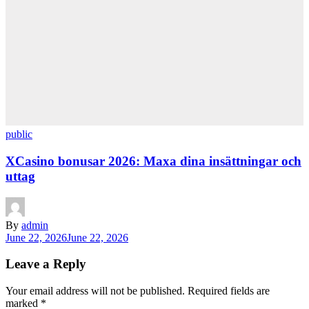
public
XCasino bonusar 2026: Maxa dina insättningar och
uttag
By
admin
June 22, 2026
June 22, 2026
Leave a Reply
Your email address will not be published.
Required fields are
marked
*