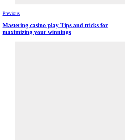
Previous
Mastering casino play Tips and tricks for
maximizing your winnings