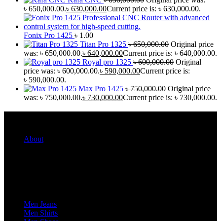
৳ 650,000.00.
৳
630,000.00
Current price is: ৳ 630,000.00.
Fonix Pro 1425
৳
1.00
Titan Pro 1325
৳
650,000.00
Original price
was: ৳ 650,000.00.
৳
640,000.00
Current price is: ৳ 640,000.00.
Royal pro 1325
৳
600,000.00
Original
price was: ৳ 600,000.00.
৳
590,000.00
Current price is:
৳ 590,000.00.
Max Pro 1425
৳
750,000.00
Original price
was: ৳ 750,000.00.
৳
730,000.00
Current price is: ৳ 730,000.00.
Quick Links
About
For Her
For Him
Men Jeans
Men Shirts