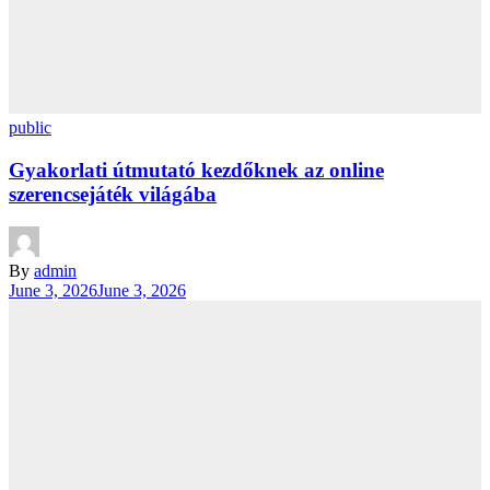
public
Gyakorlati útmutató kezdőknek az online
szerencsejáték világába
By
admin
June 3, 2026
June 3, 2026