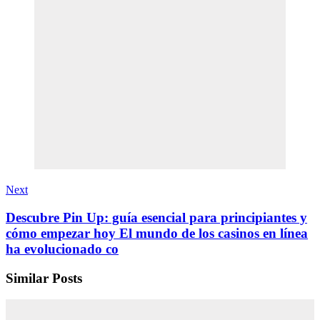
Next
Descubre Pin Up: guía esencial para principiantes y
cómo empezar hoy El mundo de los casinos en línea
ha evolucionado co
Similar Posts