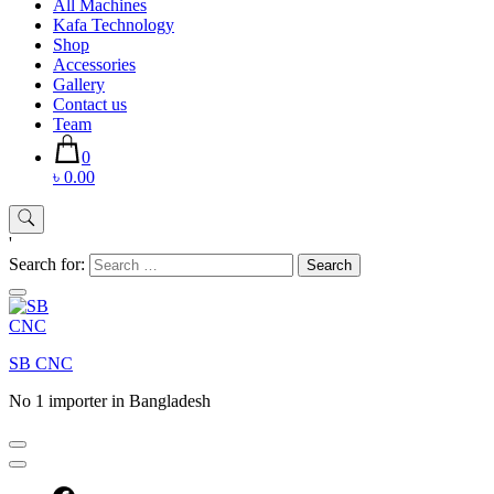
All Machines
Kafa Technology
Shop
Accessories
Gallery
Contact us
Team
0
৳ 0.00
'
Search for:
SB CNC
No 1 importer in Bangladesh