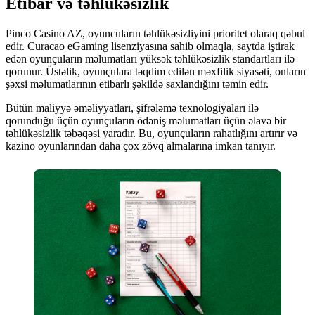
Etibar və təhlükəsizlik
Pinco Casino AZ, oyuncuların təhlükəsizliyini prioritet olaraq qəbul
edir. Curacao eGaming lisenziyasına sahib olmaqla, saytda iştirak
edən oyunçuların məlumatları yüksək təhlükəsizlik standartları ilə
qorunur. Üstəlik, oyunçulara təqdim edilən məxfilik siyasəti, onların
şəxsi məlumatlarının etibarlı şəkildə saxlandığını təmin edir.
Bütün maliyyə əməliyyatları, şifrələmə texnologiyaları ilə
qorunduğu üçün oyunçuların ödəniş məlumatları üçün əlavə bir
təhlükəsizlik təbəqəsi yaradır. Bu, oyunçuların rahatlığını artırır və
kazino oyunlarından daha çox zövq almalarına imkan tanıyır.