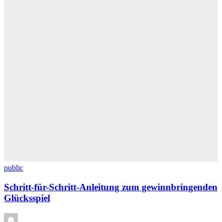
public
Schritt-für-Schritt-Anleitung zum gewinnbringenden
Glücksspiel