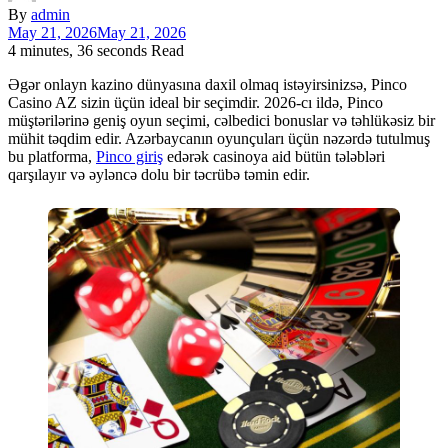
By
admin
May 21, 2026
May 21, 2026
4 minutes, 36 seconds Read
Əgər onlayn kazino dünyasına daxil olmaq istəyirsinizsə, Pinco
Casino AZ sizin üçün ideal bir seçimdir. 2026-cı ildə, Pinco
müştərilərinə geniş oyun seçimi, cəlbedici bonuslar və təhlükəsiz bir
mühit təqdim edir. Azərbaycanın oyunçuları üçün nəzərdə tutulmuş
bu platforma,
Pinco giriş
edərək casinoya aid bütün tələbləri
qarşılayır və əyləncə dolu bir təcrübə təmin edir.