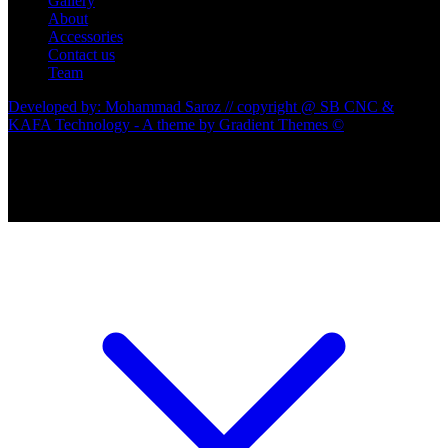
Gallery
About
Accessories
Contact us
Team
Developed by: Mohammad Saroz // copyright @ SB CNC &
KAFA Technology - A theme by Gradient Themes ©