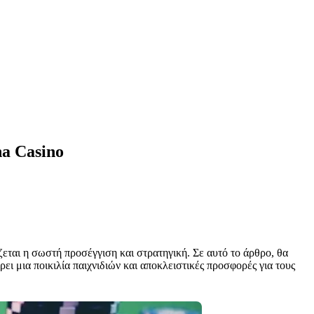
na Casino
άζεται η σωστή προσέγγιση και στρατηγική. Σε αυτό το άρθρο, θα
ρει μια ποικιλία παιχνιδιών και αποκλειστικές προσφορές για τους