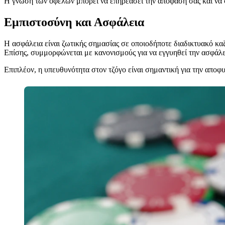
Η γνώση των οφελών μπορεί να επηρεάσει την απόφασή σας και να σ
Εμπιστοσύνη και Ασφάλεια
Η ασφάλεια είναι ζωτικής σημασίας σε οποιοδήποτε διαδικτυακό καζ
Επίσης, συμμορφώνεται με κανονισμούς για να εγγυηθεί την ασφάλεια
Επιπλέον, η υπευθυνότητα στον τζόγο είναι σημαντική για την αποφ