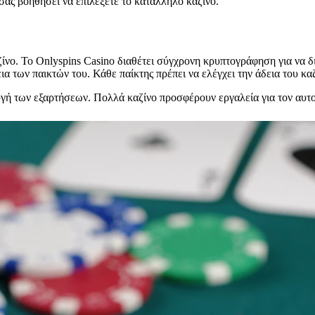
ας βοηθήσει να επιλέξετε το κατάλληλο καζίνο.
ίνο. Το Onlyspins Casino διαθέτει σύγχρονη κρυπτογράφηση για να δι
 των παικτών του. Κάθε παίκτης πρέπει να ελέγχει την άδεια του καζί
υγή των εξαρτήσεων. Πολλά καζίνο προσφέρουν εργαλεία για τον αυτο