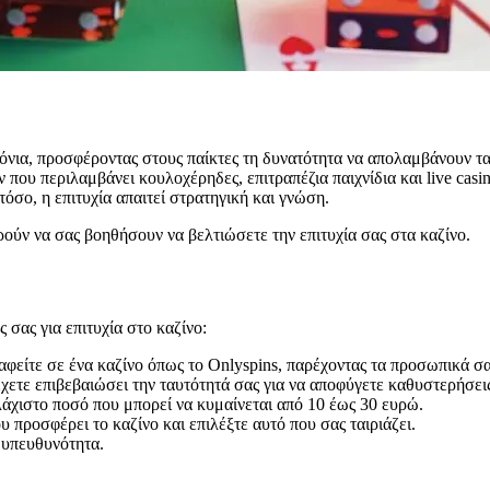
ρόνια, προσφέροντας στους παίκτες τη δυνατότητα να απολαμβάνουν τα 
ιών που περιλαμβάνει κουλοχέρηδες, επιτραπέζια παιχνίδια και live 
όσο, η επιτυχία απαιτεί στρατηγική και γνώση.
ύν να σας βοηθήσουν να βελτιώσετε την επιτυχία σας στα καζίνο.
 σας για επιτυχία στο καζίνο:
ραφείτε σε ένα καζίνο όπως το Onlyspins, παρέχοντας τα προσωπικά σα
χετε επιβεβαιώσει την ταυτότητά σας για να αποφύγετε καθυστερήσεις
άχιστο ποσό που μπορεί να κυμαίνεται από 10 έως 30 ευρώ.
 προσφέρει το καζίνο και επιλέξτε αυτό που σας ταιριάζει.
 υπευθυνότητα.