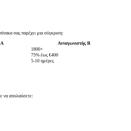
πίνακα σας παρέχει μια σύγκριση:
 A
Ανταγωνιστής B
1800+
75% έως €400
5-10 ημέρες
τε να απολαύσετε: