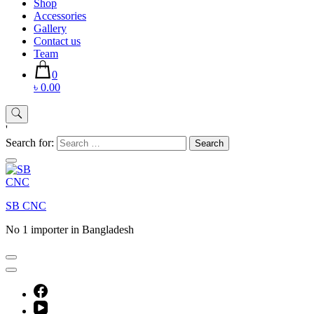
Shop
Accessories
Gallery
Contact us
Team
0
৳ 0.00
'
Search for:
SB CNC
No 1 importer in Bangladesh