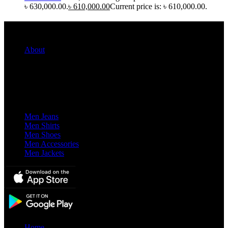
৳ 630,000.00.
৳
610,000.00
Current price is: ৳ 610,000.00.
Quick Links
About
For Her
For Him
Men Jeans
Men Shirts
Men Shoes
Men Accessories
Men Jackets
Home