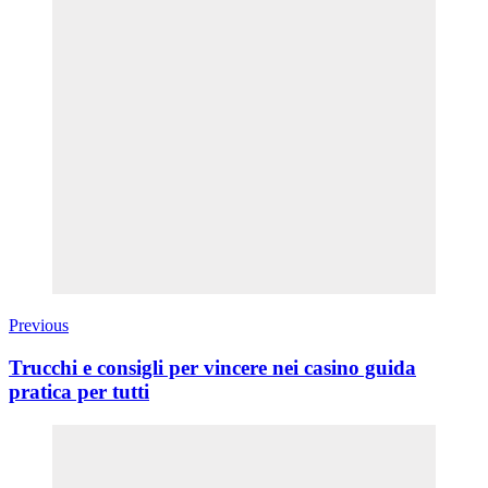
Previous
Trucchi e consigli per vincere nei casino guida
pratica per tutti