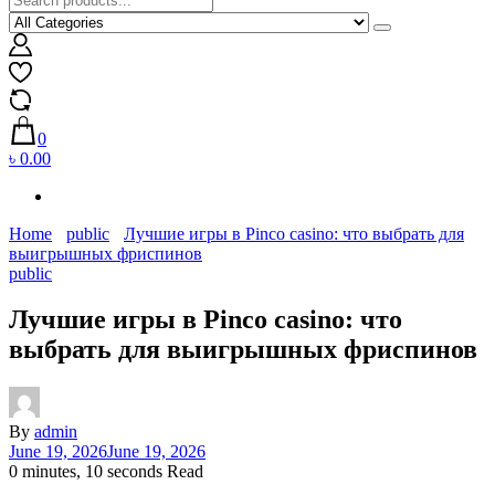
0
৳ 0.00
Home
public
Лучшие игры в Pinco casino: что выбрать для
выигрышных фриспинов
public
Лучшие игры в Pinco casino: что
выбрать для выигрышных фриспинов
By
admin
June 19, 2026
June 19, 2026
0 minutes, 10 seconds Read