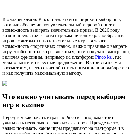
В онлайн-казино Pinco предлагается широкий выбор игр,
которые обеспечивают увлекательный игровой опыт и
возможность выиграть значительные призы. В 2026 году
казино предлагает своим игрокам не только разнообразные
игровые автоматы, но и настольные игры, а также
возможность спортивных ставок. Важно правильно выбрать
игру, чтобы не только развлекаться, но и получать выигрыши,
включая фриспины, например на платформе
Pinco kz
, где
можно найти интересные предложения. В этой статье мы
рассмотрим, на что стоит обратить внимание при выборе игр
и как получить максимальную выгоду.
Что важно учитывать перед выбором
игр в казино
Перед тем как начать играть в Pinco казино, вам стоит
учитывать несколько ключевых факторов. Прежде всего,
важно понимать, какие игры предлагают на платформе и в
чем их особенности. Это может повлиять на ваши шансы на