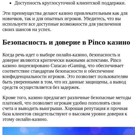
Доступность круглосуточной клиентской поддержки.
Эти преимущества делают казино привлекательным как для
новичков, так и для опытных игроков. Убедитесь, что вы
используете все доступные возможности для увеличения
своих шансов на успех.
Безопасность и доверие в Pinco казино
Когда речь идет о выборе онлайн-казино, безопасность и
доверие являются критически важными аспектами. Pinco
казино лицензировано Curacao eGaming, что обеспечивает
соответствие стандартам безопасности и обеспечение
конфиденциальности игроков. Это позволяет пользователям
быть уверенными в том, что их данные защищены, а вывод
средств осуществляется без задержек.
Кроме того, казино предлагает различные безопасные методы
платежей, что позволяет игрокам удобно пополнять свои
счета и выводить выигрыши. Хорошая репутация и прочная
база клиентов свидетельствуют о высоком уровне доверия к
этому онлайн-казино.