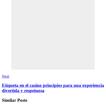
Next
Etiqueta en el casino principios para una experiencia
divertida y respetuosa
Similar Posts