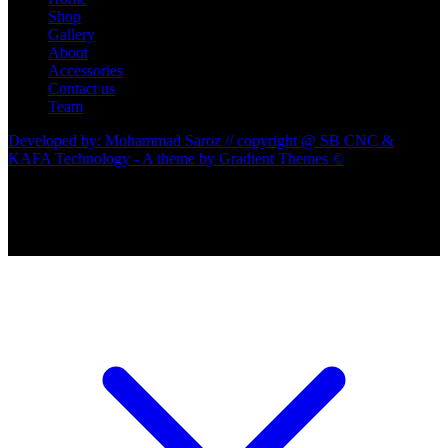
Shop
Gallery
About
Accessories
Contact us
Team
Developed by: Mohammad Saroz // copyright @ SB CNC &
KAFA Technology - A theme by Gradient Themes ©