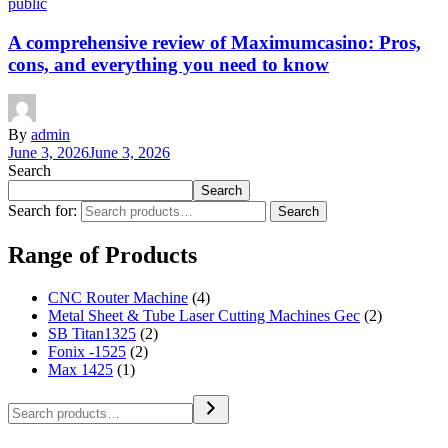
public
A comprehensive review of Maximumcasino: Pros,
cons, and everything you need to know
By
admin
June 3, 2026
June 3, 2026
Search
Search
Search for:
Search
Range of Products
CNC Router Machine
(4)
Metal Sheet & Tube Laser Cutting Machines Gec
(2)
SB Titan1325
(2)
Fonix -1525
(2)
Max 1425
(1)