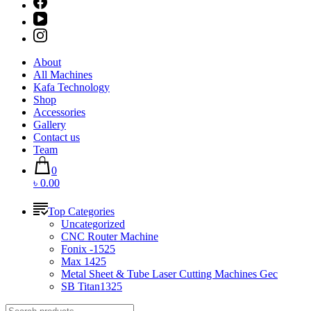
About
All Machines
Kafa Technology
Shop
Accessories
Gallery
Contact us
Team
0
৳ 0.00
Top Categories
Uncategorized
CNC Router Machine
Fonix -1525
Max 1425
Metal Sheet & Tube Laser Cutting Machines Gec
SB Titan1325