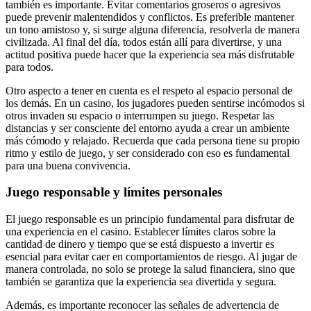
también es importante. Evitar comentarios groseros o agresivos
puede prevenir malentendidos y conflictos. Es preferible mantener
un tono amistoso y, si surge alguna diferencia, resolverla de manera
civilizada. Al final del día, todos están allí para divertirse, y una
actitud positiva puede hacer que la experiencia sea más disfrutable
para todos.
Otro aspecto a tener en cuenta es el respeto al espacio personal de
los demás. En un casino, los jugadores pueden sentirse incómodos si
otros invaden su espacio o interrumpen su juego. Respetar las
distancias y ser consciente del entorno ayuda a crear un ambiente
más cómodo y relajado. Recuerda que cada persona tiene su propio
ritmo y estilo de juego, y ser considerado con eso es fundamental
para una buena convivencia.
Juego responsable y límites personales
El juego responsable es un principio fundamental para disfrutar de
una experiencia en el casino. Establecer límites claros sobre la
cantidad de dinero y tiempo que se está dispuesto a invertir es
esencial para evitar caer en comportamientos de riesgo. Al jugar de
manera controlada, no solo se protege la salud financiera, sino que
también se garantiza que la experiencia sea divertida y segura.
Además, es importante reconocer las señales de advertencia de