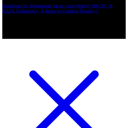
Developed by: Mohammad Saroz // copyright @ SB CNC &
KAFA Technology - A theme by Gradient Themes ©