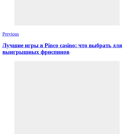
Previous
Лучшие игры в Pinco casino: что выбрать для
выигрышных фриспинов