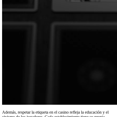
Además, respetar la etiqueta en el casino refleja la educación y el
civismo de los jugadores. Cada establecimiento tiene su propia