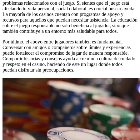
problemas relacionados con el juego. Si sientes que el juego está
afectando tu vida personal, social o laboral, es crucial buscar ayuda.
La mayoría de los casinos cuentan con programas de apoyo y
recursos para aquellos que puedan necesitar asistencia. La educación
sobre el juego responsable no solo beneficia al jugador, sino que
también contribuye a un entorno más saludable para todos.
Por último, el apoyo entre jugadores también es fundamental.
Conversar con amigos o compañeros sobre límites y experiencias
puede fortalecer el compromiso de jugar de manera responsable.
Compartir historias y consejos ayuda a crear una cultura de cuidado
y respeto en el casino, haciendo de este un lugar donde todos
puedan disfrutar sin preocupaciones.