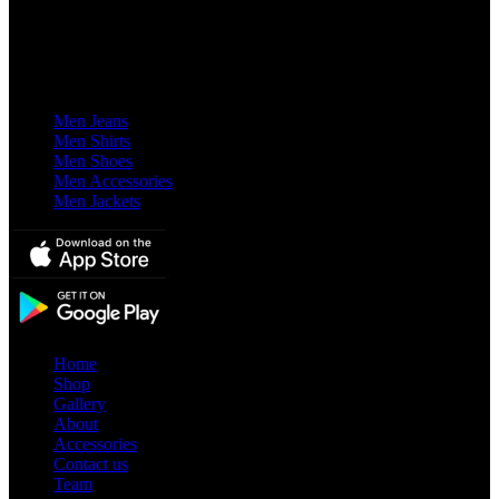
For Her
For Him
Men Jeans
Men Shirts
Men Shoes
Men Accessories
Men Jackets
Home
Shop
Gallery
About
Accessories
Contact us
Team