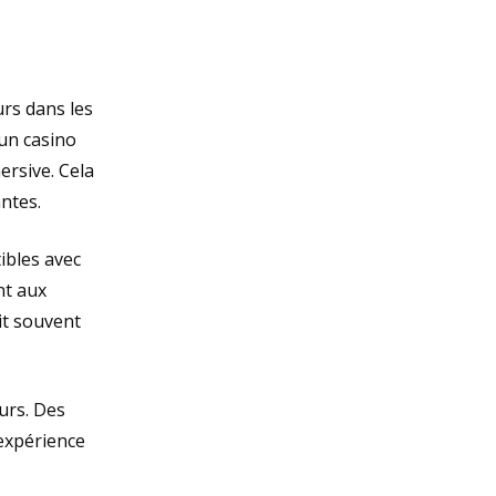
urs dans les
 un casino
ersive. Cela
ntes.
ibles avec
nt aux
it souvent
eurs. Des
 expérience