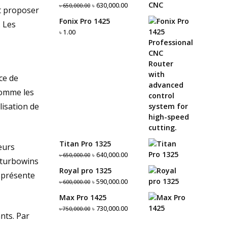
Original
Current
৳
630,000.00
৳
650,000.00
nt proposer
price
price
Fonix Pro 1425
. Les
was:
is:
৳
1.00
৳ 650,000.00.
৳ 630,000.00.
ce de
comme les
lisation de
Titan Pro 1325
eurs
Original
Current
৳
640,000.00
৳
650,000.00
e turbowins
price
price
Royal pro 1325
représente
was:
is:
Original
Current
৳
590,000.00
৳
600,000.00
৳ 650,000.00.
৳ 640,000.00.
price
price
Max Pro 1425
was:
is:
Original
Current
৳
730,000.00
৳
750,000.00
৳ 600,000.00.
৳ 590,000.00.
nts. Par
price
price