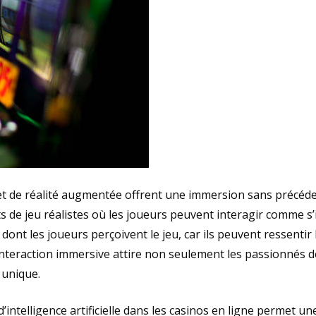
e et de réalité augmentée offrent une immersion sans précéde
de jeu réalistes où les joueurs peuvent interagir comme s’i
ont les joueurs perçoivent le jeu, car ils peuvent ressentir l
interaction immersive attire non seulement les passionnés d
 unique.
d’intelligence artificielle dans les casinos en ligne permet un