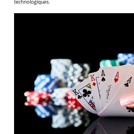
technologiques.