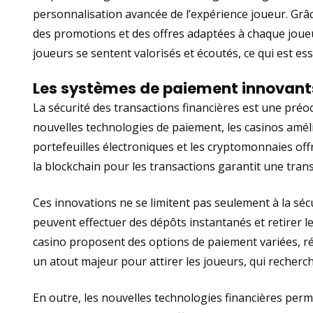
personnalisation avancée de l’expérience joueur. Grâ
des promotions et des offres adaptées à chaque joueur. C
joueurs se sentent valorisés et écoutés, ce qui est es
Les systèmes de paiement innovants
La sécurité des transactions financières est une préo
nouvelles technologies de paiement, les casinos amél
portefeuilles électroniques et les cryptomonnaies offr
la blockchain pour les transactions garantit une trans
Ces innovations ne se limitent pas seulement à la sécur
peuvent effectuer des dépôts instantanés et retirer l
casino proposent des options de paiement variées, rép
un atout majeur pour attirer les joueurs, qui recherch
En outre, les nouvelles technologies financières perm