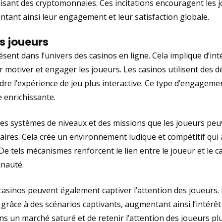
lisant des cryptomonnaies. Ces incitations encouragent les 
ntant ainsi leur engagement et leur satisfaction globale.
s joueurs
ent dans l’univers des casinos en ligne. Cela implique d’int
motiver et engager les joueurs. Les casinos utilisent des dé
re l’expérience de jeu plus interactive. Ce type d’engagem
e enrichissante.
s systèmes de niveaux et des missions que les joueurs peu
es. Cela crée un environnement ludique et compétitif qui a
De tels mécanismes renforcent le lien entre le joueur et le c
nauté.
 casinos peuvent également captiver l’attention des joueurs.
 grâce à des scénarios captivants, augmentant ainsi l’intérêt
s un marché saturé et de retenir l’attention des joueurs pl