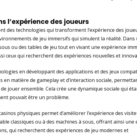
ns l’expérience des joueurs
 sont des technologies qui transforment l’expérience des joue
vironnements de jeu immersifs qui simulent la réalité. Dans
 sous ou des tables de jeu tout en vivant une expérience imm
ssi ceux qui recherchent des expériences nouvelles et innova
ologies en développant des applications et des jeux compat
és en matière de gameplay et d’interaction sociale, permetta
 de jouer ensemble. Cela crée une dynamique sociale qui éta
ement pouvait être un problème.
s casinos physiques permet d’améliorer l’expérience des visit
table classiques ou à des machines à sous, offrant ainsi une
ions, qui recherchent des expériences de jeu modernes et