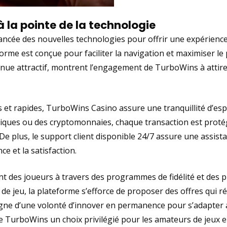
 la pointe de la technologie
ancée des nouvelles technologies pour offrir une expérience
orme est conçue pour faciliter la navigation et maximiser le 
enue attractif, montrent l’engagement de TurboWins à attire
 et rapides, TurboWins Casino assure une tranquillité d’esp
roniques ou des cryptomonnaies, chaque transaction est proté
De plus, le support client disponible 24/7 assure une assist
e et la satisfaction.
nt des joueurs à travers des programmes de fidélité et des
de jeu, la plateforme s’efforce de proposer des offres qui 
igne d’une volonté d’innover en permanence pour s’adapter
de TurboWins un choix privilégié pour les amateurs de jeux e