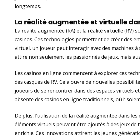
longtemps.
La réalité augmentée et virtuelle da
La réalité augmentée (RA) et la réalité virtuelle (RV)
casinos. Ces technologies permettent de créer des en
virtuel, un joueur peut interagir avec des machines à
attire non seulement les passionnés de jeux, mais au
Les casinos en ligne commencent à explorer ces techn
des casques de RV. Cela ouvre de nouvelles possibilit
joueurs de se rencontrer dans des espaces virtuels et
absente des casinos en ligne traditionnels, où l’isol
De plus, l’utilisation de la réalité augmentée dans le
éléments virtuels peuvent être ajoutés à des jeux de 
enrichie. Ces innovations attirent les jeunes générat