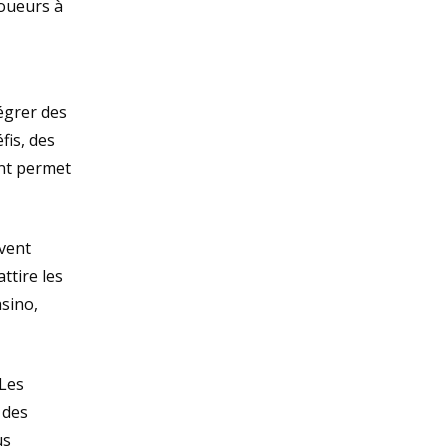
was:
is:
joueurs à
৳ 750,000.00.
৳ 730,000.00.
égrer des
fis, des
ent permet
vent
ttire les
asino,
 Les
 des
us