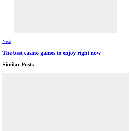
Next
The best casino games to enjoy right now
Similar Posts