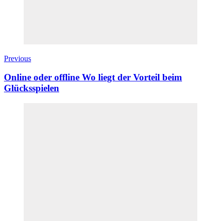
Previous
Online oder offline Wo liegt der Vorteil beim
Glücksspielen