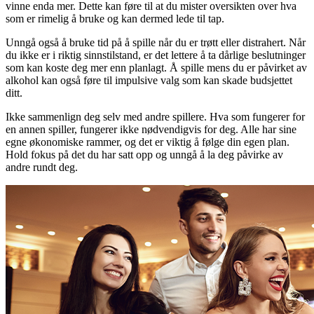
vinne enda mer. Dette kan føre til at du mister oversikten over hva
som er rimelig å bruke og kan dermed lede til tap.
Unngå også å bruke tid på å spille når du er trøtt eller distrahert. Når
du ikke er i riktig sinnstilstand, er det lettere å ta dårlige beslutninger
som kan koste deg mer enn planlagt. Å spille mens du er påvirket av
alkohol kan også føre til impulsive valg som kan skade budsjettet
ditt.
Ikke sammenlign deg selv med andre spillere. Hva som fungerer for
en annen spiller, fungerer ikke nødvendigvis for deg. Alle har sine
egne økonomiske rammer, og det er viktig å følge din egen plan.
Hold fokus på det du har satt opp og unngå å la deg påvirke av
andre rundt deg.