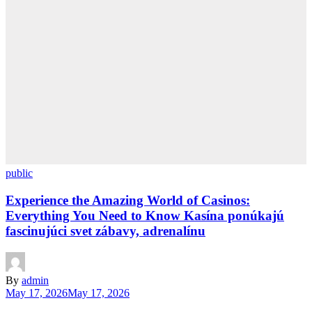
public
Experience the Amazing World of Casinos:
Everything You Need to Know Kasína ponúkajú
fascinujúci svet zábavy, adrenalínu
By
admin
May 17, 2026
May 17, 2026