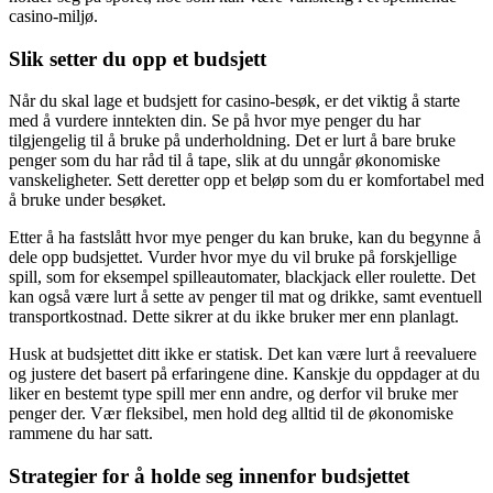
casino-miljø.
Slik setter du opp et budsjett
Når du skal lage et budsjett for casino-besøk, er det viktig å starte
med å vurdere inntekten din. Se på hvor mye penger du har
tilgjengelig til å bruke på underholdning. Det er lurt å bare bruke
penger som du har råd til å tape, slik at du unngår økonomiske
vanskeligheter. Sett deretter opp et beløp som du er komfortabel med
å bruke under besøket.
Etter å ha fastslått hvor mye penger du kan bruke, kan du begynne å
dele opp budsjettet. Vurder hvor mye du vil bruke på forskjellige
spill, som for eksempel spilleautomater, blackjack eller roulette. Det
kan også være lurt å sette av penger til mat og drikke, samt eventuell
transportkostnad. Dette sikrer at du ikke bruker mer enn planlagt.
Husk at budsjettet ditt ikke er statisk. Det kan være lurt å reevaluere
og justere det basert på erfaringene dine. Kanskje du oppdager at du
liker en bestemt type spill mer enn andre, og derfor vil bruke mer
penger der. Vær fleksibel, men hold deg alltid til de økonomiske
rammene du har satt.
Strategier for å holde seg innenfor budsjettet