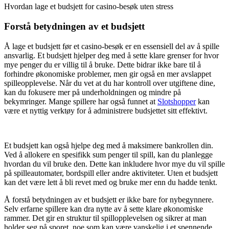
Hvordan lage et budsjett for casino-besøk uten stress
Forstå betydningen av et budsjett
Å lage et budsjett før et casino-besøk er en essensiell del av å spille
ansvarlig. Et budsjett hjelper deg med å sette klare grenser for hvor
mye penger du er villig til å bruke. Dette bidrar ikke bare til å
forhindre økonomiske problemer, men gir også en mer avslappet
spilleopplevelse. Når du vet at du har kontroll over utgiftene dine,
kan du fokusere mer på underholdningen og mindre på
bekymringer. Mange spillere har også funnet at
Slotshopper
kan
være et nyttig verktøy for å administrere budsjettet sitt effektivt.
Et budsjett kan også hjelpe deg med å maksimere bankrollen din.
Ved å allokere en spesifikk sum penger til spill, kan du planlegge
hvordan du vil bruke den. Dette kan inkludere hvor mye du vil spille
på spilleautomater, bordspill eller andre aktiviteter. Uten et budsjett
kan det være lett å bli revet med og bruke mer enn du hadde tenkt.
Å forstå betydningen av et budsjett er ikke bare for nybegynnere.
Selv erfarne spillere kan dra nytte av å sette klare økonomiske
rammer. Det gir en struktur til spillopplevelsen og sikrer at man
holder seg på sporet, noe som kan være vanskelig i et spennende