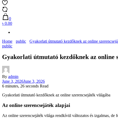
0
৳ 0.00
Home
public
Gyakorlati útmutató kezdőknek az online szerencsejá
public
Gyakorlati útmutató kezdőknek az online s
By
admin
June 3, 2026
June 3, 2026
6 minutes, 26 seconds Read
Gyakorlati útmutató kezdőknek az online szerencsejáték világába
Az online szerencsejáték alapjai
Az online szerencsejáték világa rendkívül változatos és izgalmas, de 