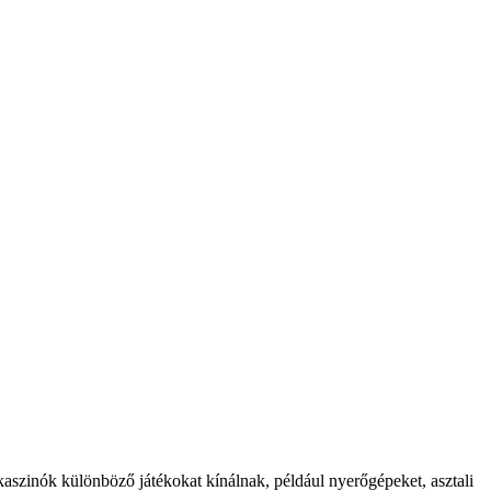
kaszinók különböző játékokat kínálnak, például nyerőgépeket, asztali