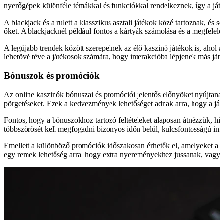
nyerőgépek különféle témákkal és funkciókkal rendelkeznek, így a já
A blackjack és a rulett a klasszikus asztali játékok közé tartoznak, é
őket. A blackjacknél például fontos a kártyák számolása és a megfelel
A legújabb trendek között szerepelnek az élő kaszinó játékok is, ahol
lehetővé téve a játékosok számára, hogy interakcióba lépjenek más já
Bónuszok és promóciók
Az online kaszinók bónuszai és promóciói jelentős előnyöket nyújtan
pörgetéseket. Ezek a kedvezmények lehetőséget adnak arra, hogy a ját
Fontos, hogy a bónuszokhoz tartozó feltételeket alaposan átnézzük, 
többszörösét kell megfogadni bizonyos időn belül, kulcsfontosságú inf
Emellett a különböző promóciók időszakosan érhetők el, amelyeket a 
egy remek lehetőség arra, hogy extra nyereményekhez jussanak, vagy 