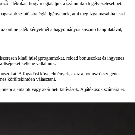
böző játékokat, hogy megtaláljuk a számunkra legélvezetesebbet.
n magasabb szintű stratégiát igényelnek, ami még izgalmasabbá teszi
zi az online játék kényelmét a hagyományos kaszinó hangulatával,
dszeresen kínál hűségprogramokat, reload bónuszokat és ingyenes
öltségeket kellene vállalniuk.
bónuszokat. A fogadási követelmények, azaz a bónusz összegének
mes körültekintően választani.
nnepi ajánlatok vagy akár heti kihívások. A játékosok számára ez