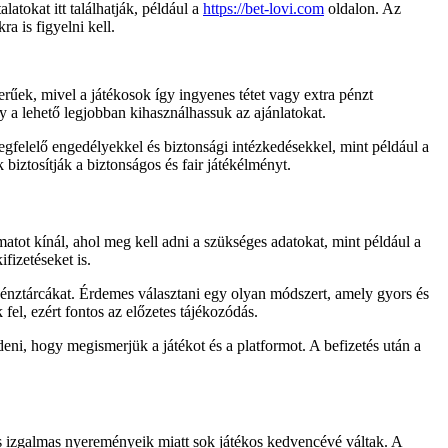
latokat itt találhatják, például a
https://bet-lovi.com
oldalon. Az
a is figyelni kell.
űek, mivel a játékosok így ingyenes tétet vagy extra pénzt
 a lehető legjobban kihasználhassuk az ajánlatokat.
gfelelő engedélyekkel és biztonsági intézkedésekkel, mint például a
biztosítják a biztonságos és fair játékélményt.
matot kínál, ahol meg kell adni a szükséges adatokat, mint például a
fizetéseket is.
e-pénztárcákat. Érdemes választani egy olyan módszert, amely gyors és
fel, ezért fontos az előzetes tájékozódás.
eni, hogy megismerjük a játékot és a platformot. A befizetés után a
és izgalmas nyereményeik miatt sok játékos kedvencévé váltak. A