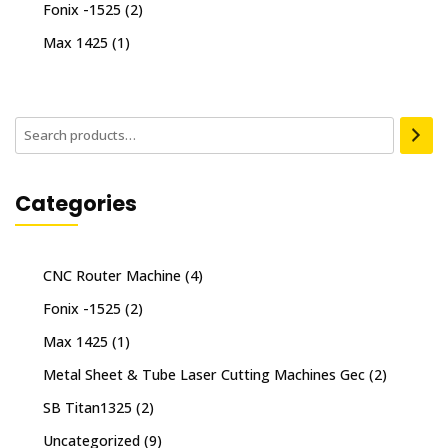
Fonix -1525
(2)
Max 1425
(1)
Categories
CNC Router Machine
(4)
Fonix -1525
(2)
Max 1425
(1)
Metal Sheet & Tube Laser Cutting Machines Gec
(2)
SB Titan1325
(2)
Uncategorized
(9)