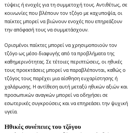
τύψεις ή ενοχές για τη συμμετοχή τους. Αντιθέτως, σε
κοινωνίες που βλέπουν τον τζόγο με καχυποψία, οι
παίκτες μπορεί να βιώνουν ενοχές που επηρεάζουν
την απόφασή τους να συμμετάσχουν.
Ορισμένοι παίκτες μπορεί να χρησιμοποιούν τον
τζόγο ως μέσο διαφυγής από τα προβλήματα της
καθημερινότητας. Σε τέτοιες περιπτώσεις, οι ηθικές
τους προεκτάσεις μπορεί να παραβλέπονται, καθώς ο
τζόγος τους παρέχει μια αίσθηση ευχαρίστησης ή
χαλάρωσης. Η αντίθεση αυτή μεταξύ ηθικών αξιών και
προσωπικών αναγκών μπορεί να οδηγήσει σε
εσωτερικές συγκρούσεις και να επηρεάσει την ψυχική
υγεία.
Ηθικές συνέπειες του τζόγου