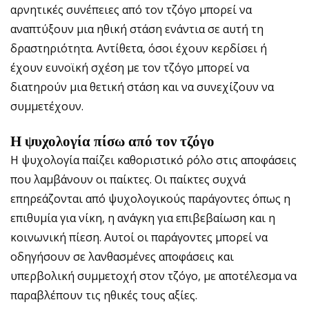
αρνητικές συνέπειες από τον τζόγο μπορεί να
αναπτύξουν μια ηθική στάση ενάντια σε αυτή τη
δραστηριότητα. Αντίθετα, όσοι έχουν κερδίσει ή
έχουν ευνοϊκή σχέση με τον τζόγο μπορεί να
διατηρούν μια θετική στάση και να συνεχίζουν να
συμμετέχουν.
Η ψυχολογία πίσω από τον τζόγο
Η ψυχολογία παίζει καθοριστικό ρόλο στις αποφάσεις
που λαμβάνουν οι παίκτες. Οι παίκτες συχνά
επηρεάζονται από ψυχολογικούς παράγοντες όπως η
επιθυμία για νίκη, η ανάγκη για επιβεβαίωση και η
κοινωνική πίεση. Αυτοί οι παράγοντες μπορεί να
οδηγήσουν σε λανθασμένες αποφάσεις και
υπερβολική συμμετοχή στον τζόγο, με αποτέλεσμα να
παραβλέπουν τις ηθικές τους αξίες.