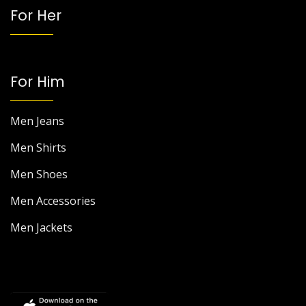
For Her
For Him
Men Jeans
Men Shirts
Men Shoes
Men Accessories
Men Jackets