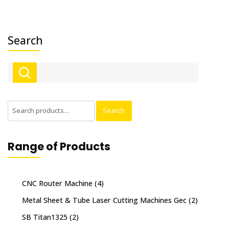
Search
Search
Search
for:
Range of Products
CNC Router Machine
(4)
Metal Sheet & Tube Laser Cutting Machines Gec
(2)
SB Titan1325
(2)