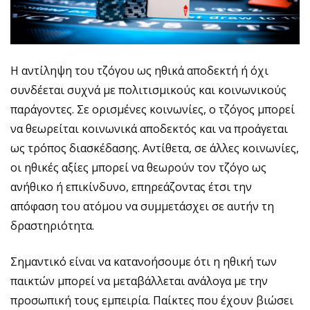
Η αντίληψη του τζόγου ως ηθικά αποδεκτή ή όχι
συνδέεται συχνά με πολιτισμικούς και κοινωνικούς
παράγοντες. Σε ορισμένες κοινωνίες, ο τζόγος μπορεί
να θεωρείται κοινωνικά αποδεκτός και να προάγεται
ως τρόπος διασκέδασης. Αντίθετα, σε άλλες κοινωνίες,
οι ηθικές αξίες μπορεί να θεωρούν τον τζόγο ως
ανήθικο ή επικίνδυνο, επηρεάζοντας έτσι την
απόφαση του ατόμου να συμμετάσχει σε αυτήν τη
δραστηριότητα.
Σημαντικό είναι να κατανοήσουμε ότι η ηθική των
παικτών μπορεί να μεταβάλλεται ανάλογα με την
προσωπική τους εμπειρία. Παίκτες που έχουν βιώσει