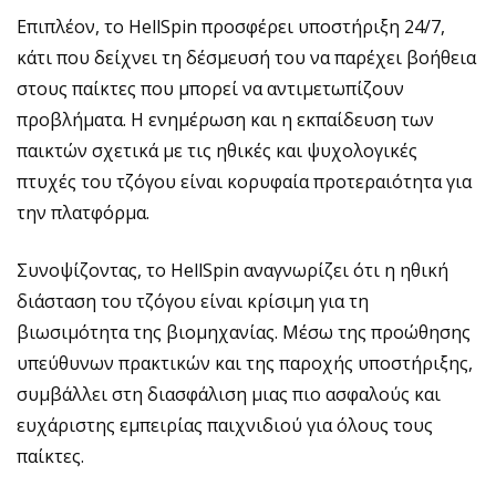
Επιπλέον, το HellSpin προσφέρει υποστήριξη 24/7,
κάτι που δείχνει τη δέσμευσή του να παρέχει βοήθεια
στους παίκτες που μπορεί να αντιμετωπίζουν
προβλήματα. Η ενημέρωση και η εκπαίδευση των
παικτών σχετικά με τις ηθικές και ψυχολογικές
πτυχές του τζόγου είναι κορυφαία προτεραιότητα για
την πλατφόρμα.
Συνοψίζοντας, το HellSpin αναγνωρίζει ότι η ηθική
διάσταση του τζόγου είναι κρίσιμη για τη
βιωσιμότητα της βιομηχανίας. Μέσω της προώθησης
υπεύθυνων πρακτικών και της παροχής υποστήριξης,
συμβάλλει στη διασφάλιση μιας πιο ασφαλούς και
ευχάριστης εμπειρίας παιχνιδιού για όλους τους
παίκτες.