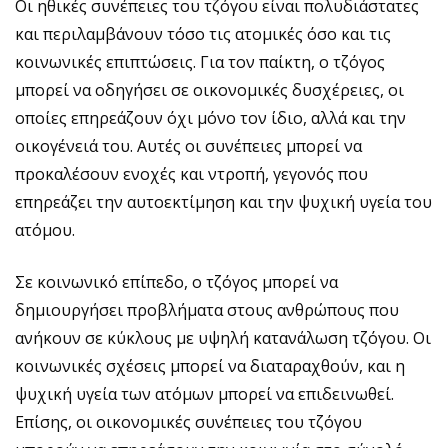
Οι ηθικές συνέπειες του τζόγου είναι πολυδιάστατες
και περιλαμβάνουν τόσο τις ατομικές όσο και τις
κοινωνικές επιπτώσεις. Για τον παίκτη, ο τζόγος
μπορεί να οδηγήσει σε οικονομικές δυσχέρειες, οι
οποίες επηρεάζουν όχι μόνο τον ίδιο, αλλά και την
οικογένειά του. Αυτές οι συνέπειες μπορεί να
προκαλέσουν ενοχές και ντροπή, γεγονός που
επηρεάζει την αυτοεκτίμηση και την ψυχική υγεία του
ατόμου.
Σε κοινωνικό επίπεδο, ο τζόγος μπορεί να
δημιουργήσει προβλήματα στους ανθρώπους που
ανήκουν σε κύκλους με υψηλή κατανάλωση τζόγου. Οι
κοινωνικές σχέσεις μπορεί να διαταραχθούν, και η
ψυχική υγεία των ατόμων μπορεί να επιδεινωθεί.
Επίσης, οι οικονομικές συνέπειες του τζόγου