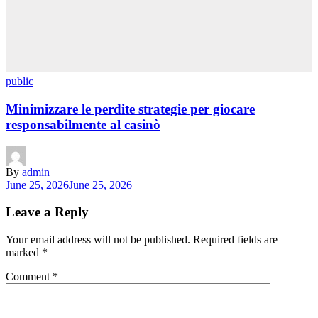
public
Minimizzare le perdite strategie per giocare
responsabilmente al casinò
By
admin
June 25, 2026
June 25, 2026
Leave a Reply
Your email address will not be published.
Required fields are
marked
*
Comment
*