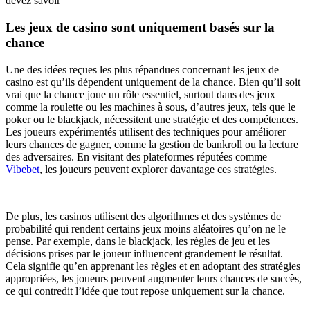
devez savoir
Les jeux de casino sont uniquement basés sur la
chance
Une des idées reçues les plus répandues concernant les jeux de
casino est qu’ils dépendent uniquement de la chance. Bien qu’il soit
vrai que la chance joue un rôle essentiel, surtout dans des jeux
comme la roulette ou les machines à sous, d’autres jeux, tels que le
poker ou le blackjack, nécessitent une stratégie et des compétences.
Les joueurs expérimentés utilisent des techniques pour améliorer
leurs chances de gagner, comme la gestion de bankroll ou la lecture
des adversaires. En visitant des plateformes réputées comme
Vibebet
, les joueurs peuvent explorer davantage ces stratégies.
De plus, les casinos utilisent des algorithmes et des systèmes de
probabilité qui rendent certains jeux moins aléatoires qu’on ne le
pense. Par exemple, dans le blackjack, les règles de jeu et les
décisions prises par le joueur influencent grandement le résultat.
Cela signifie qu’en apprenant les règles et en adoptant des stratégies
appropriées, les joueurs peuvent augmenter leurs chances de succès,
ce qui contredit l’idée que tout repose uniquement sur la chance.