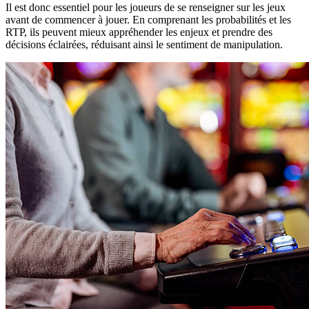
Il est donc essentiel pour les joueurs de se renseigner sur les jeux
avant de commencer à jouer. En comprenant les probabilités et les
RTP, ils peuvent mieux appréhender les enjeux et prendre des
décisions éclairées, réduisant ainsi le sentiment de manipulation.