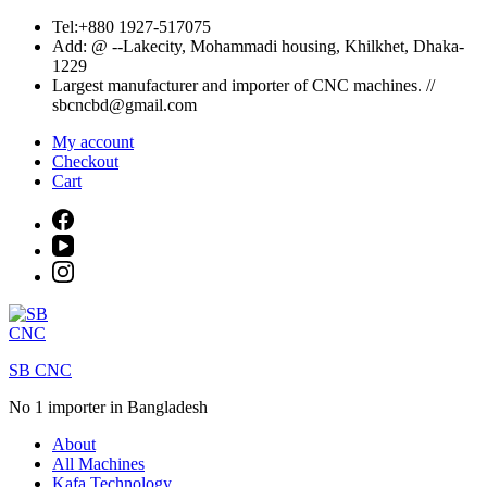
Skip
Tel:+880 1927-517075
to
Add: @ --Lakecity, Mohammadi housing, Khilkhet, Dhaka-
content
1229
Largest manufacturer and importer of CNC machines. //
sbcncbd@gmail.com
My account
Checkout
Cart
SB CNC
No 1 importer in Bangladesh
About
All Machines
Kafa Technology