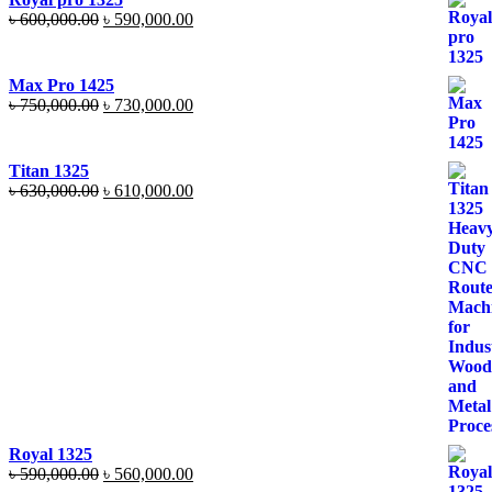
Original
Current
৳
600,000.00
৳
590,000.00
price
price
was:
is:
৳ 600,000.00.
৳ 590,000.00.
Max Pro 1425
Original
Current
৳
750,000.00
৳
730,000.00
price
price
was:
is:
৳ 750,000.00.
৳ 730,000.00.
Titan 1325
Original
Current
৳
630,000.00
৳
610,000.00
price
price
was:
is:
৳ 630,000.00.
৳ 610,000.00.
Royal 1325
Original
Current
৳
590,000.00
৳
560,000.00