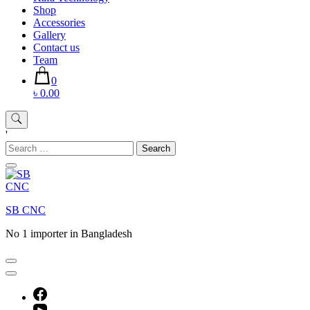
Shop
Accessories
Gallery
Contact us
Team
0
৳ 0.00
'
Search
for:
SB CNC
No 1 importer in Bangladesh