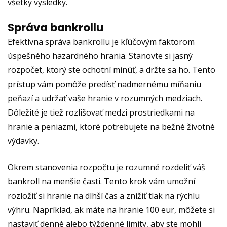
všetky výsledky.
Správa bankrollu
Efektívna správa bankrollu je kľúčovým faktorom
úspešného hazardného hrania. Stanovte si jasný
rozpočet, ktorý ste ochotní minúť, a držte sa ho. Tento
prístup vám pomôže predísť nadmernému míňaniu
peňazí a udržať vaše hranie v rozumných medziach.
Dôležité je tiež rozlišovať medzi prostriedkami na
hranie a peniazmi, ktoré potrebujete na bežné životné
výdavky.
Okrem stanovenia rozpočtu je rozumné rozdeliť váš
bankroll na menšie časti. Tento krok vám umožní
rozložiť si hranie na dlhší čas a znížiť tlak na rýchlu
výhru. Napríklad, ak máte na hranie 100 eur, môžete si
nastaviť denné alebo týždenné limity, aby ste mohli