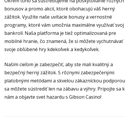
Okrem toho sa sústreďujeme na poskytovanie rôznych
bonusov a promo akcií, ktoré obohacujú váš herný
zážitok. Využite naše uvítacie bonusy a vernostné
programy, ktoré vám umožnia maximálne využívať svoj
bankroll. Naša platforma je tiež optimalizovaná pre
mobilné hranie, čo znamená, že si môžete vychutnávať
svoje obľúbené hry kdekoľvek a kedykoľvek.
Naším cieľom je zabezpečiť, aby ste mali kvalitný a
bezpečný herný zážitok. S rôznymi zabezpečenými
platobnými metódami a skvelou zákazníckou podporou
sa môžete sústrediť len na zábavu a výhry. Pripojte sa k
nám a objavte svet hazardu s Gibson Casino!