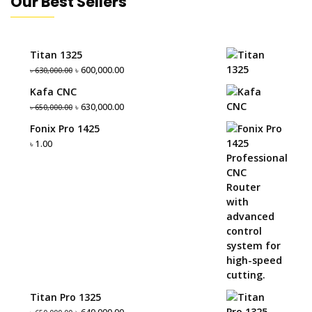
Our Best Sellers
Titan 1325
Original
Current
৳
600,000.00
৳
630,000.00
price
price
Kafa CNC
was:
is:
Original
Current
৳
630,000.00
৳
650,000.00
৳ 630,000.00.
৳ 600,000.00.
price
price
Fonix Pro 1425
was:
is:
৳
1.00
৳ 650,000.00.
৳ 630,000.00.
Titan Pro 1325
Original
Current
৳