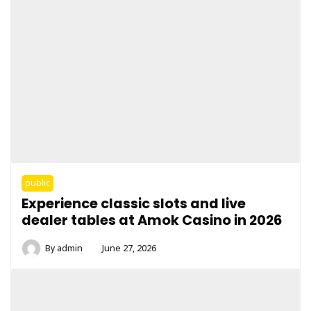
public
Experience classic slots and live
dealer tables at Amok Casino in 2026
By
admin
June 27, 2026