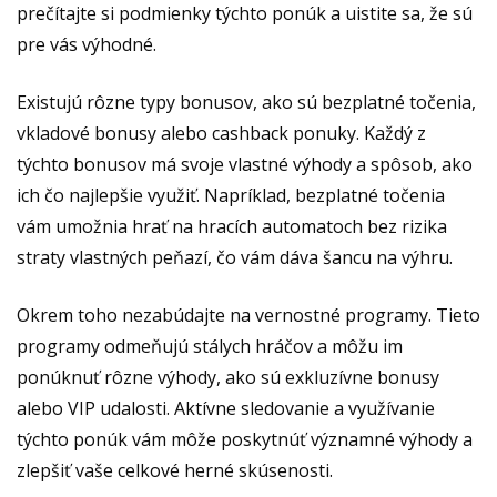
prečítajte si podmienky týchto ponúk a uistite sa, že sú
pre vás výhodné.
Existujú rôzne typy bonusov, ako sú bezplatné točenia,
vkladové bonusy alebo cashback ponuky. Každý z
týchto bonusov má svoje vlastné výhody a spôsob, ako
ich čo najlepšie využiť. Napríklad, bezplatné točenia
vám umožnia hrať na hracích automatoch bez rizika
straty vlastných peňazí, čo vám dáva šancu na výhru.
Okrem toho nezabúdajte na vernostné programy. Tieto
programy odmeňujú stálych hráčov a môžu im
ponúknuť rôzne výhody, ako sú exkluzívne bonusy
alebo VIP udalosti. Aktívne sledovanie a využívanie
týchto ponúk vám môže poskytnúť významné výhody a
zlepšiť vaše celkové herné skúsenosti.