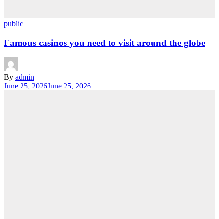
public
Famous casinos you need to visit around the globe
By
admin
June 25, 2026
June 25, 2026