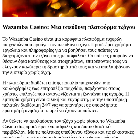
Wazamba Casino: Μια υπεύθυνη πλατφόρμα τζόγου
Το Wazamba Casino είναι μια κορυφαία πλατφόρμα τυχερών
παιχνιδιών που προάγει τον υπεύθυνο τζόγο. Προσφέρει χρήσιμα
εργαλεία και πληροφορίες για να βοηθήσει τους παίκτες να
διαχειρίζονται τον τζόγο τους με ασφάλεια. Οι παίκτες μπορούν να
θέσουν όρια κατάθεσης και στοιχημάτων, επιτρέποντας τους να
ελέγχουν καλύτερα τη δραστηριότητά τους και να απολαμβάνουν
την εμπειρία χωρίς άγχη.
Η πλατφόρμα διαθέτει επίσης ποικιλία παιχνιδιών, από
κουλοχέρηδες έως επιτραπέζια παιχνίδια, παρέχοντας στους
χρήστες επιλογές που ανταγωνίζονται τη ζωντάνια της αγοράς. Η
εμπειρία χρήστη είναι φιλική και ευχάριστη, με την υποστήριξη
πελατών διαθέσιμη 24/7 για να απαντήσει σε οποιαδήποτε
ερώτηση ή ανησυχία μπορεί να έχουν οι παίκτες.
Αν θέλετε να απολαύσετε τον τζόγο χωρίς ρίσκο, το Wazamba
Casino σας προσφέρει ένα ασφαλές και διασκεδαστικό
περιβάλλον. Με τις πολιτικές υπεύθυνου τζόγου και τις ελκυστικές
προσφορές, η πλατφόρμα διασφαλίζει ότι η ψυχαγωγία σας