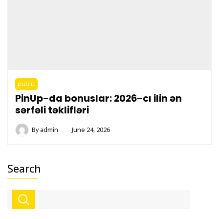
public
PinUp-da bonuslar: 2026-cı ilin ən
sərfəli təklifləri
By
admin
June 24, 2026
Search