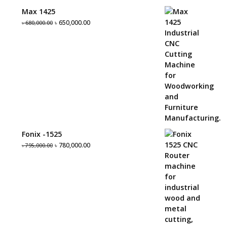
Max 1425
Original
Current
৳
650,000.00
৳
680,000.00
price
price
was:
is:
৳ 680,000.00.
৳ 650,000.00.
Fonix -1525
Original
Current
৳
780,000.00
৳
795,000.00
price
price
was:
is:
৳ 795,000.00.
৳ 780,000.00.