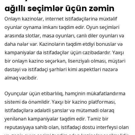
ağıllı seçimlər üçün zəmin
Onlayn kazinolar, internet istifadəçilərinə müxtəlif
oyunlar oynama imkanı təqdim edir. Oyun seçimləri
arasında slotlar, masa oyunları, canlı diler oyunları və
daha nələr var. Kazinoların təqdim etdiyi bonuslar və
kampaniyalar da istifadəçilər üçün cazibədardır. Yaxşı
bir onlayn kazino seçərkən, lisenziyalı olması, müştəri
dəstəyi və istifadəçi şərhləri kimi aspektləri nəzərə
almaq vacibdir.
Oyunçular üçün etibarlılıq, həmçinin mükafatlandırma
sistemi də önəmlidir. Yaxşı bir kazino platforması,
istifadəçilərə ədalətli şanslar və mütəmadi olaraq
yenilənən kampaniyalar təqdim edir. Təmiz bir
reputasiyaya sahib olan, istifadəçi dostu interfeysi olan