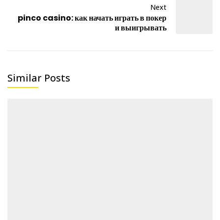
Next
pinco casino: как начать играть в покер
и выигрывать
Similar Posts