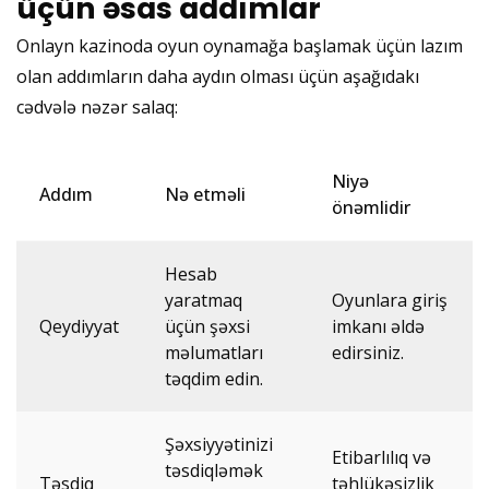
üçün əsas addımlar
Onlayn kazinoda oyun oynamağa başlamak üçün lazım
olan addımların daha aydın olması üçün aşağıdakı
cədvələ nəzər salaq:
Niyə
Addım
Nə etməli
önəmlidir
Hesab
yaratmaq
Oyunlara giriş
Qeydiyyat
üçün şəxsi
imkanı əldə
məlumatları
edirsiniz.
təqdim edin.
Şəxsiyyətinizi
Etibarlılıq və
təsdiqləmək
Təsdiq
təhlükəsizlik