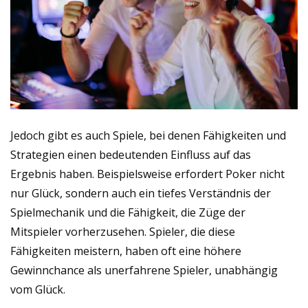
Jedoch gibt es auch Spiele, bei denen Fähigkeiten und
Strategien einen bedeutenden Einfluss auf das
Ergebnis haben. Beispielsweise erfordert Poker nicht
nur Glück, sondern auch ein tiefes Verständnis der
Spielmechanik und die Fähigkeit, die Züge der
Mitspieler vorherzusehen. Spieler, die diese
Fähigkeiten meistern, haben oft eine höhere
Gewinnchance als unerfahrene Spieler, unabhängig
vom Glück.