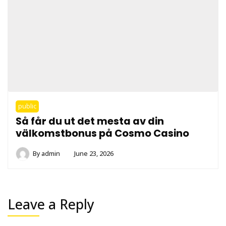
public
Så får du ut det mesta av din
välkomstbonus på Cosmo Casino
By
admin
June 23, 2026
Leave a Reply