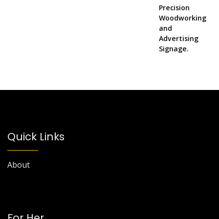
Quick Links
About
For Her