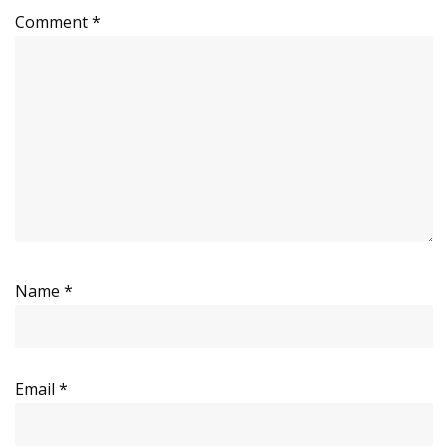
Comment
*
Name
*
Email
*