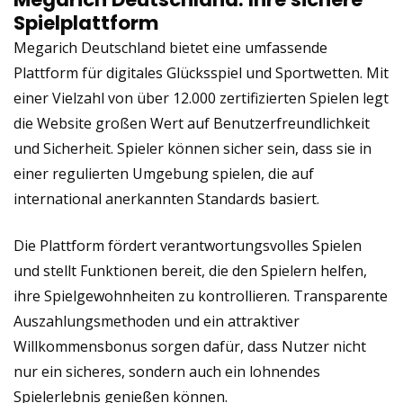
Spielplattform
Megarich Deutschland bietet eine umfassende
Plattform für digitales Glücksspiel und Sportwetten. Mit
einer Vielzahl von über 12.000 zertifizierten Spielen legt
die Website großen Wert auf Benutzerfreundlichkeit
und Sicherheit. Spieler können sicher sein, dass sie in
einer regulierten Umgebung spielen, die auf
international anerkannten Standards basiert.
Die Plattform fördert verantwortungsvolles Spielen
und stellt Funktionen bereit, die den Spielern helfen,
ihre Spielgewohnheiten zu kontrollieren. Transparente
Auszahlungsmethoden und ein attraktiver
Willkommensbonus sorgen dafür, dass Nutzer nicht
nur ein sicheres, sondern auch ein lohnendes
Spielerlebnis genießen können.