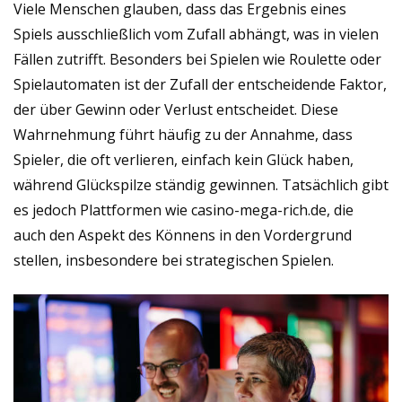
Viele Menschen glauben, dass das Ergebnis eines
Spiels ausschließlich vom Zufall abhängt, was in vielen
Fällen zutrifft. Besonders bei Spielen wie Roulette oder
Spielautomaten ist der Zufall der entscheidende Faktor,
der über Gewinn oder Verlust entscheidet. Diese
Wahrnehmung führt häufig zu der Annahme, dass
Spieler, die oft verlieren, einfach kein Glück haben,
während Glückspilze ständig gewinnen. Tatsächlich gibt
es jedoch Plattformen wie
casino-mega-rich.de
, die
auch den Aspekt des Könnens in den Vordergrund
stellen, insbesondere bei strategischen Spielen.