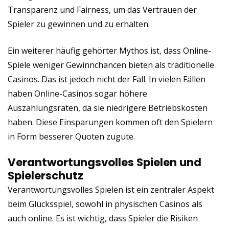
Transparenz und Fairness, um das Vertrauen der
Spieler zu gewinnen und zu erhalten.
Ein weiterer häufig gehörter Mythos ist, dass Online-
Spiele weniger Gewinnchancen bieten als traditionelle
Casinos. Das ist jedoch nicht der Fall. In vielen Fällen
haben Online-Casinos sogar höhere
Auszahlungsraten, da sie niedrigere Betriebskosten
haben. Diese Einsparungen kommen oft den Spielern
in Form besserer Quoten zugute.
Verantwortungsvolles Spielen und
Spielerschutz
Verantwortungsvolles Spielen ist ein zentraler Aspekt
beim Glücksspiel, sowohl in physischen Casinos als
auch online. Es ist wichtig, dass Spieler die Risiken