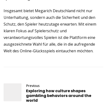
Insgesamt bietet Megarich Deutschland nicht nur
Unterhaltung, sondern auch die Sicherheit und den
Schutz, den Spieler heutzutage erwarten. Mit einem
klaren Fokus auf Spielerschutz und
verantwortungsvolles Spielen ist die Plattform eine
ausgezeichnete Wahl für alle, die in die aufregende
Welt des Online-Glücksspiels eintauchen möchten.
Previous
Exploring how culture shapes
gambling behaviors around the
world