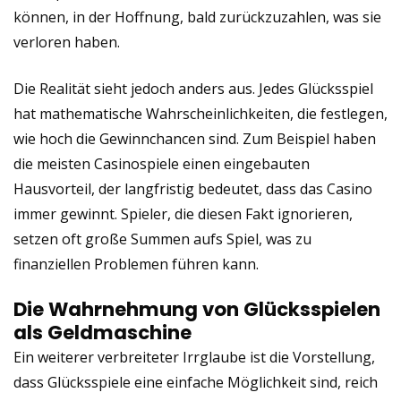
können, in der Hoffnung, bald zurückzuzahlen, was sie
verloren haben.
Die Realität sieht jedoch anders aus. Jedes Glücksspiel
hat mathematische Wahrscheinlichkeiten, die festlegen,
wie hoch die Gewinnchancen sind. Zum Beispiel haben
die meisten Casinospiele einen eingebauten
Hausvorteil, der langfristig bedeutet, dass das Casino
immer gewinnt. Spieler, die diesen Fakt ignorieren,
setzen oft große Summen aufs Spiel, was zu
finanziellen Problemen führen kann.
Die Wahrnehmung von Glücksspielen
als Geldmaschine
Ein weiterer verbreiteter Irrglaube ist die Vorstellung,
dass Glücksspiele eine einfache Möglichkeit sind, reich