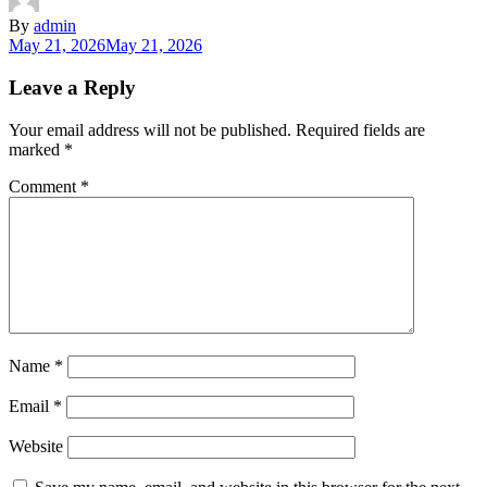
By
admin
May 21, 2026
May 21, 2026
Leave a Reply
Your email address will not be published.
Required fields are
marked
*
Comment
*
Name
*
Email
*
Website