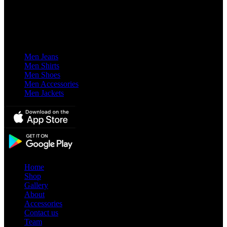
For Her
For Him
Men Jeans
Men Shirts
Men Shoes
Men Accessories
Men Jackets
Home
Shop
Gallery
About
Accessories
Contact us
Team