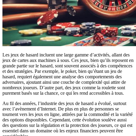
Les jeux de hasard incluent une large gamme d’activités, allant des
jeux de cartes aux machines à sous. Ces jeux, bien qu’ils reposent en
grande partie sur le hasard, sont souvent associés à des compétences
et des stratégies. Par exemple, le poker, bien qu’étant un jeu de
hasard, requiert également une analyse des comportements des
adversaires, ajoutant ainsi une couche de complexité qui attire de
nombreux joueurs. D’autre part, des jeux comme la roulette sont
purement basés sur la chance, ce qui les rend accessibles à tous.
Au fil des années, l’industrie des jeux de hasard a évolué, surtout
avec l’avènement d’Internet. De plus en plus de personnes se
tournent vers les jeux en ligne, attirées par la commodité et la variété
des options disponibles. Cependant, cette évolution soulève aussi
des questions sur la régulation et la protection des joueurs, ce qui est
essentiel dans un domaine où les enjeux financiers peuvent être