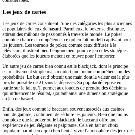
considérables.
Les jeux de cartes
Les jeux de cartes constituent l’une des catégories les plus anciennes
et populaires de jeux de hasard. Parmi eux, le poker se distingue,
attirant des millions de passionnés à travers le monde. Le poker
combine chance et compétence, ce qui en fait un défi captivant pour
les joueurs. Les tournois de poker, comme ceux diffusés à la
télévision, illustrent bien l’engouement pour ce jeu et les stratégies
élaborées que les joueurs mettent en œuvre pour l’emporter.
Un autre jeu de cartes bien connu est le blackjack, dont le principe
est relativement simple mais requiert une bonne compréhension des
probabilités. Le but est d’obtenir une main dont la valeur est la plus
proche possible de 21 sans la dépasser. Sa popularité repose en
partie sur le fait qu’il permet aux joueurs de prendre des décisions
qui influencent le résultat, ajoutant ainsi une dimension stratégique
au jeu de hasard.
Enfin, des jeux comme le baccarat, souvent associés aux casinos
haut de gamme, continuent de séduire les joueurs. Bien que moins
complexe que le poker ou le blackjack, le baccarat offre une
expérience de jeu élégante et palpitante. Cela en fait un choix
populaire parmi ceux qui cherchent à vivre l’atmosphère des jeux de