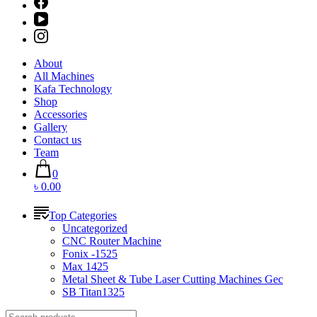
About
All Machines
Kafa Technology
Shop
Accessories
Gallery
Contact us
Team
0
৳ 0.00
Top Categories
Uncategorized
CNC Router Machine
Fonix -1525
Max 1425
Metal Sheet & Tube Laser Cutting Machines Gec
SB Titan1325