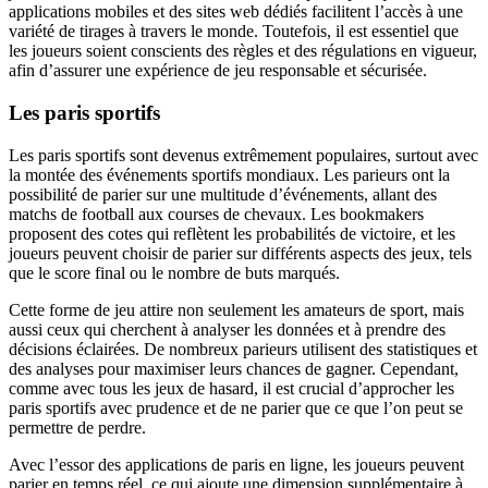
applications mobiles et des sites web dédiés facilitent l’accès à une
variété de tirages à travers le monde. Toutefois, il est essentiel que
les joueurs soient conscients des règles et des régulations en vigueur,
afin d’assurer une expérience de jeu responsable et sécurisée.
Les paris sportifs
Les paris sportifs sont devenus extrêmement populaires, surtout avec
la montée des événements sportifs mondiaux. Les parieurs ont la
possibilité de parier sur une multitude d’événements, allant des
matchs de football aux courses de chevaux. Les bookmakers
proposent des cotes qui reflètent les probabilités de victoire, et les
joueurs peuvent choisir de parier sur différents aspects des jeux, tels
que le score final ou le nombre de buts marqués.
Cette forme de jeu attire non seulement les amateurs de sport, mais
aussi ceux qui cherchent à analyser les données et à prendre des
décisions éclairées. De nombreux parieurs utilisent des statistiques et
des analyses pour maximiser leurs chances de gagner. Cependant,
comme avec tous les jeux de hasard, il est crucial d’approcher les
paris sportifs avec prudence et de ne parier que ce que l’on peut se
permettre de perdre.
Avec l’essor des applications de paris en ligne, les joueurs peuvent
parier en temps réel, ce qui ajoute une dimension supplémentaire à