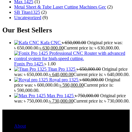
Max 1425
(1)
Metal Sheet & Tube Laser Cutting Machines Gec
(2)
SB Titan1325
(2)
Uncategorized
(9)
Our Best Sellers
Kafa CNC
৳
650,000.00
Original price was:
৳ 650,000.00.
৳
630,000.00
Current price is: ৳ 630,000.00.
Fonix Pro 1425
৳
1.00
Titan Pro 1325
৳
650,000.00
Original price
was: ৳ 650,000.00.
৳
640,000.00
Current price is: ৳ 640,000.00.
Royal pro 1325
৳
600,000.00
Original
price was: ৳ 600,000.00.
৳
590,000.00
Current price is:
৳ 590,000.00.
Max Pro 1425
৳
750,000.00
Original price
was: ৳ 750,000.00.
৳
730,000.00
Current price is: ৳ 730,000.00.
Quick Links
About