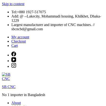
Skip to content
Tel:+880 1927-517075
Add: @ --Lakecity, Mohammadi housing, Khilkhet, Dhaka-
1229
Largest manufacturer and importer of CNC machines. //
sbcncbd@gmail.com
My account
Checkout
Cart
SB CNC
No 1 importer in Bangladesh
About