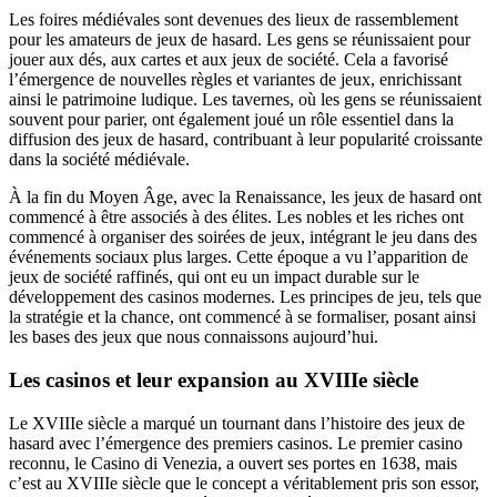
Les foires médiévales sont devenues des lieux de rassemblement
pour les amateurs de jeux de hasard. Les gens se réunissaient pour
jouer aux dés, aux cartes et aux jeux de société. Cela a favorisé
l’émergence de nouvelles règles et variantes de jeux, enrichissant
ainsi le patrimoine ludique. Les tavernes, où les gens se réunissaient
souvent pour parier, ont également joué un rôle essentiel dans la
diffusion des jeux de hasard, contribuant à leur popularité croissante
dans la société médiévale.
À la fin du Moyen Âge, avec la Renaissance, les jeux de hasard ont
commencé à être associés à des élites. Les nobles et les riches ont
commencé à organiser des soirées de jeux, intégrant le jeu dans des
événements sociaux plus larges. Cette époque a vu l’apparition de
jeux de société raffinés, qui ont eu un impact durable sur le
développement des casinos modernes. Les principes de jeu, tels que
la stratégie et la chance, ont commencé à se formaliser, posant ainsi
les bases des jeux que nous connaissons aujourd’hui.
Les casinos et leur expansion au XVIIIe siècle
Le XVIIIe siècle a marqué un tournant dans l’histoire des jeux de
hasard avec l’émergence des premiers casinos. Le premier casino
reconnu, le Casino di Venezia, a ouvert ses portes en 1638, mais
c’est au XVIIIe siècle que le concept a véritablement pris son essor,