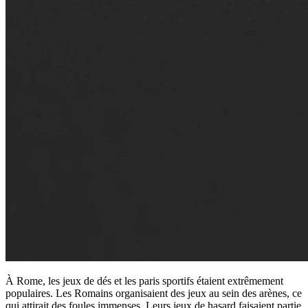
À Rome, les jeux de dés et les paris sportifs étaient extrêmement
populaires. Les Romains organisaient des jeux au sein des arènes, ce
qui attirait des foules immenses. Leurs jeux de hasard faisaient partie