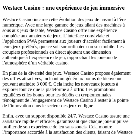
Westace Casino : une expérience de jeu immersive
Westace Casino incarne cette évolution des jeux de hasard à l’ère
numérique. Avec une large gamme de jeux allant des machines à
sous aux jeux de table, Westace Casino offre une expérience
complète aux amateurs de jeux. L’interface conviviale et
l’application PWA permettent aux joueurs d’accéder facilement à
leurs jeux préférés, que ce soit sur ordinateur ou sur mobile. Les
croupiers professionnels en direct ajoutent une dimension
authentique à l’expérience de jeu, rapprochant les joueurs de
l’atmosphère d’un véritable casino.
En plus de la diversité des jeux, Westace Casino propose également
des offres attractives, incluant un généreux bonus de bienvenue
pouvant atteindre 3 000 €. Cela incite les nouveaux joueurs à
explorer tout ce que la plateforme a à offrir. Les promotions
régulières et les bonus pour les dépôts en cryptomonnaies
témoignent de l’engagement de Westace Casino à rester à la pointe
de l’innovation dans le secteur des jeux en ligne.
Enfin, avec un support disponible 24/7, Westace Casino assure une
assistance rapide et efficace, garantissant que chaque joueur puisse
profiter de son expérience de jeu sans soucis. Cela montre
l’importance accordée à la satisfaction des clients, faisant de Westace