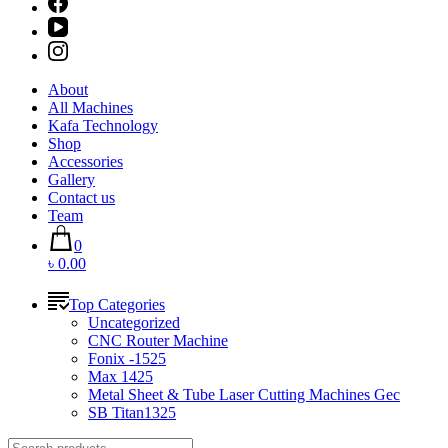
About
All Machines
Kafa Technology
Shop
Accessories
Gallery
Contact us
Team
0
৳ 0.00
Top Categories
Uncategorized
CNC Router Machine
Fonix -1525
Max 1425
Metal Sheet & Tube Laser Cutting Machines Gec
SB Titan1325