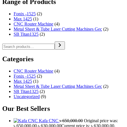
Range of Products
Fonix -1525
(2)
Max 1425
(1)
CNC Router Machine
(4)
Metal Sheet & Tube Laser Cutting Machines Gec
(2)
SB Titan1325
(2)
Categories
CNC Router Machine
(4)
Fonix -1525
(2)
Max 1425
(1)
Metal Sheet & Tube Laser Cutting Machines Gec
(2)
SB Titan1325
(2)
Uncategorized
(9)
Our Best Sellers
Kafa CNC
৳
650,000.00
Original price was:
৳ 650,000.00.
৳
630,000.00
Current price is: ৳ 630,000.00.