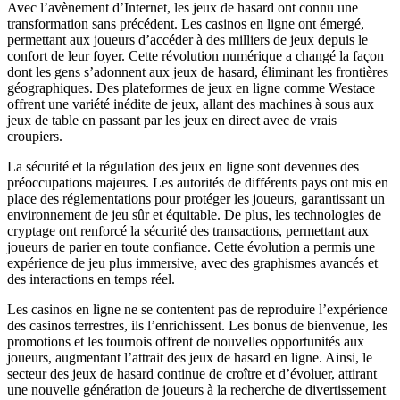
Avec l’avènement d’Internet, les jeux de hasard ont connu une
transformation sans précédent. Les casinos en ligne ont émergé,
permettant aux joueurs d’accéder à des milliers de jeux depuis le
confort de leur foyer. Cette révolution numérique a changé la façon
dont les gens s’adonnent aux jeux de hasard, éliminant les frontières
géographiques. Des plateformes de jeux en ligne comme Westace
offrent une variété inédite de jeux, allant des machines à sous aux
jeux de table en passant par les jeux en direct avec de vrais
croupiers.
La sécurité et la régulation des jeux en ligne sont devenues des
préoccupations majeures. Les autorités de différents pays ont mis en
place des réglementations pour protéger les joueurs, garantissant un
environnement de jeu sûr et équitable. De plus, les technologies de
cryptage ont renforcé la sécurité des transactions, permettant aux
joueurs de parier en toute confiance. Cette évolution a permis une
expérience de jeu plus immersive, avec des graphismes avancés et
des interactions en temps réel.
Les casinos en ligne ne se contentent pas de reproduire l’expérience
des casinos terrestres, ils l’enrichissent. Les bonus de bienvenue, les
promotions et les tournois offrent de nouvelles opportunités aux
joueurs, augmentant l’attrait des jeux de hasard en ligne. Ainsi, le
secteur des jeux de hasard continue de croître et d’évoluer, attirant
une nouvelle génération de joueurs à la recherche de divertissement