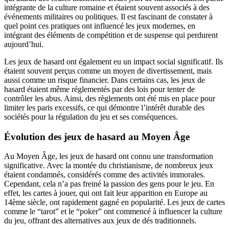
intégrante de la culture romaine et étaient souvent associés à des
événements militaires ou politiques. Il est fascinant de constater à
quel point ces pratiques ont influencé les jeux modernes, en
intégrant des éléments de compétition et de suspense qui perdurent
aujourd’hui.
Les jeux de hasard ont également eu un impact social significatif. Ils
étaient souvent perçus comme un moyen de divertissement, mais
aussi comme un risque financier. Dans certains cas, les jeux de
hasard étaient même réglementés par des lois pour tenter de
contrôler les abus. Ainsi, des règlements ont été mis en place pour
limiter les paris excessifs, ce qui démontre l’intérêt durable des
sociétés pour la régulation du jeu et ses conséquences.
Évolution des jeux de hasard au Moyen Âge
Au Moyen Âge, les jeux de hasard ont connu une transformation
significative. Avec la montée du christianisme, de nombreux jeux
étaient condamnés, considérés comme des activités immorales.
Cependant, cela n’a pas freiné la passion des gens pour le jeu. En
effet, les cartes à jouer, qui ont fait leur apparition en Europe au
14ème siècle, ont rapidement gagné en popularité. Les jeux de cartes
comme le “tarot” et le “poker” ont commencé à influencer la culture
du jeu, offrant des alternatives aux jeux de dés traditionnels.