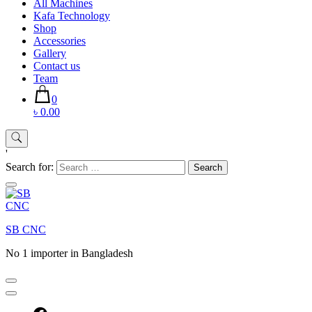
All Machines
Kafa Technology
Shop
Accessories
Gallery
Contact us
Team
0
৳ 0.00
'
Search for:
SB CNC
No 1 importer in Bangladesh