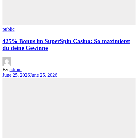
public
425% Bonus im SuperSpin Casino: So maximierst
du deine Gewinne
By
admin
June 25, 2026
June 25, 2026