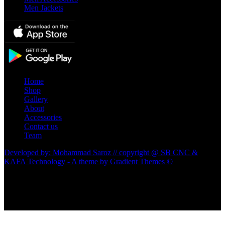
Men Jackets
Home
Shop
Gallery
About
Accessories
Contact us
Team
Developed by: Mohammad Saroz // copyright @ SB CNC &
KAFA Technology - A theme by Gradient Themes ©