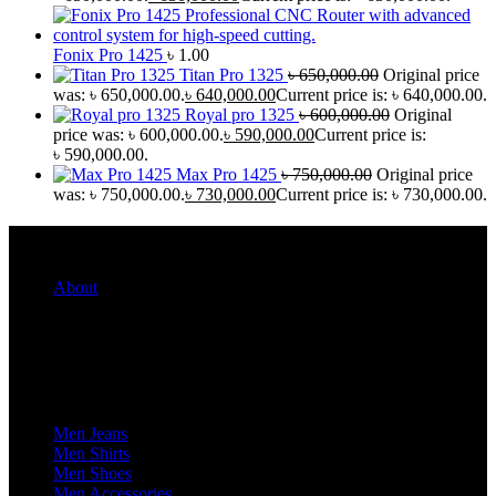
Fonix Pro 1425
৳
1.00
Titan Pro 1325
৳
650,000.00
Original price
was: ৳ 650,000.00.
৳
640,000.00
Current price is: ৳ 640,000.00.
Royal pro 1325
৳
600,000.00
Original
price was: ৳ 600,000.00.
৳
590,000.00
Current price is:
৳ 590,000.00.
Max Pro 1425
৳
750,000.00
Original price
was: ৳ 750,000.00.
৳
730,000.00
Current price is: ৳ 730,000.00.
Quick Links
About
For Her
For Him
Men Jeans
Men Shirts
Men Shoes
Men Accessories