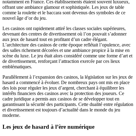
notamment en France. Ces établissements étaient souvent luxueux,
offrant une ambiance glamour et sophistiquée. Les jeux de table
comme la roulette et le baccara sont devenus des symboles de ce
nouvel âge d’or du jeu.
Les casinos ont rapidement attiré les classes sociales supérieures,
devenant des centres de divertissement où l’on pouvait s’adonner
aux jeux de hasard tout en profitant d’un cadre élégant.
L’architecture des casinos de cette époque reflétait l’opulence, avec
des salles richement décorées et une ambiance propice à la mise en
scène du luxe. Le jeu était alors considéré comme une forme d’art et
de divertissement, renforçant l’attraction exercée par ces lieux
emblématiques.
Parallèlement à l’expansion des casinos, la législation sur les jeux de
hasard a commencé à évoluer. De nombreux pays ont mis en place
des lois pour réguler les jeux d’argent, cherchant à équilibrer les
intérêts financiers des casinos avec la protection des joueurs. Ce
cadre juridique a permis aux casinos de se développer tout en
garantissant la sécurité des participants. Cette dualité entre régulation
et divertissement est toujours d’actualité dans le monde du jeu
moderne.
Les jeux de hasard à l’ère numérique