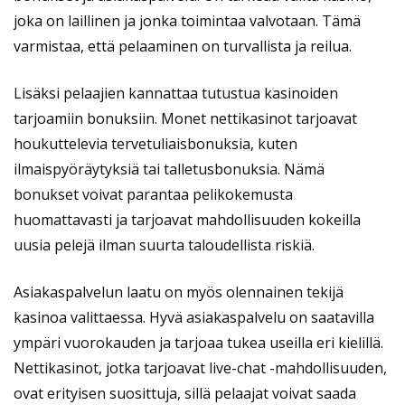
joka on laillinen ja jonka toimintaa valvotaan. Tämä
varmistaa, että pelaaminen on turvallista ja reilua.
Lisäksi pelaajien kannattaa tutustua kasinoiden
tarjoamiin bonuksiin. Monet nettikasinot tarjoavat
houkuttelevia tervetuliaisbonuksia, kuten
ilmaispyöräytyksiä tai talletusbonuksia. Nämä
bonukset voivat parantaa pelikokemusta
huomattavasti ja tarjoavat mahdollisuuden kokeilla
uusia pelejä ilman suurta taloudellista riskiä.
Asiakaspalvelun laatu on myös olennainen tekijä
kasinoa valittaessa. Hyvä asiakaspalvelu on saatavilla
ympäri vuorokauden ja tarjoaa tukea useilla eri kielillä.
Nettikasinot, jotka tarjoavat live-chat -mahdollisuuden,
ovat erityisen suosittuja, sillä pelaajat voivat saada