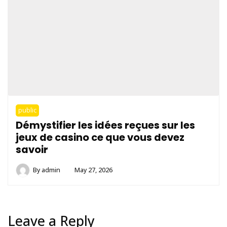
public
Démystifier les idées reçues sur les
jeux de casino ce que vous devez
savoir
By
admin
May 27, 2026
Leave a Reply