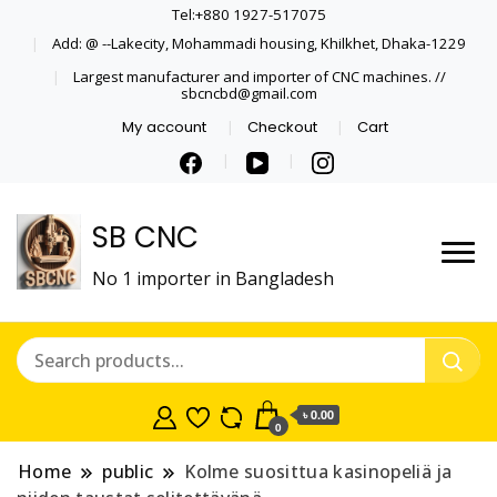
Tel:+880 1927-517075
Add: @ --Lakecity, Mohammadi housing, Khilkhet, Dhaka-1229
Largest manufacturer and importer of CNC machines. //
sbcncbd@gmail.com
My account
Checkout
Cart
SB CNC
No 1 importer in Bangladesh
৳ 0.00
0
Home
public
Kolme suosittua kasinopeliä ja