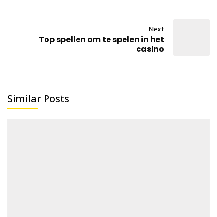
Next
Top spellen om te spelen in het
casino
Similar Posts