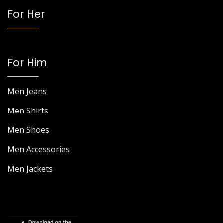
For Her
For Him
Men Jeans
Men Shirts
Men Shoes
Men Accessories
Men Jackets