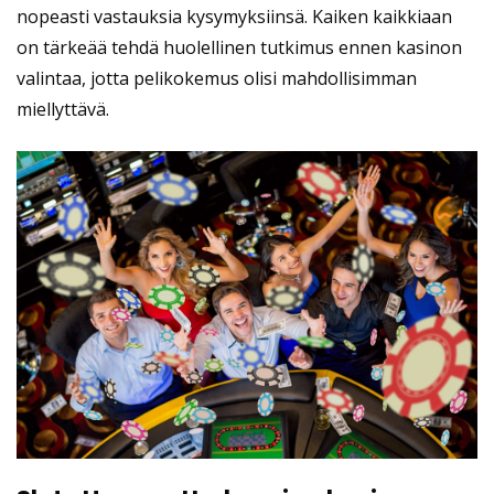
nopeasti vastauksia kysymyksiinsä. Kaiken kaikkiaan
on tärkeää tehdä huolellinen tutkimus ennen kasinon
valintaa, jotta pelikokemus olisi mahdollisimman
miellyttävä.