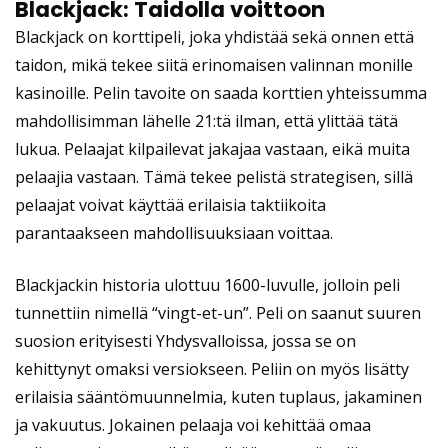
Blackjack: Taidolla voittoon
Blackjack on korttipeli, joka yhdistää sekä onnen että
taidon, mikä tekee siitä erinomaisen valinnan monille
kasinoille. Pelin tavoite on saada korttien yhteissumma
mahdollisimman lähelle 21:tä ilman, että ylittää tätä
lukua. Pelaajat kilpailevat jakajaa vastaan, eikä muita
pelaajia vastaan. Tämä tekee pelistä strategisen, sillä
pelaajat voivat käyttää erilaisia taktiikoita
parantaakseen mahdollisuuksiaan voittaa.
Blackjackin historia ulottuu 1600-luvulle, jolloin peli
tunnettiin nimellä “vingt-et-un”. Peli on saanut suuren
suosion erityisesti Yhdysvalloissa, jossa se on
kehittynyt omaksi versiokseen. Peliin on myös lisätty
erilaisia sääntömuunnelmia, kuten tuplaus, jakaminen
ja vakuutus. Jokainen pelaaja voi kehittää omaa