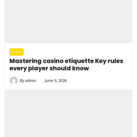
public
Mastering casino etiquette Key rules
every player should know
By
admin
June 9, 2026