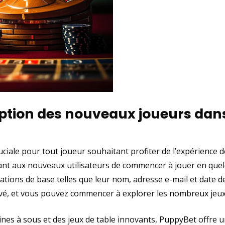
ption des nouveaux joueurs dan
uciale pour tout joueur souhaitant profiter de l’expérience d
tant aux nouveaux utilisateurs de commencer à jouer en que
tions de base telles que leur nom, adresse e-mail et date d
ctivé, et vous pouvez commencer à explorer les nombreux jeu
ines à sous et des jeux de table innovants, PuppyBet offre u