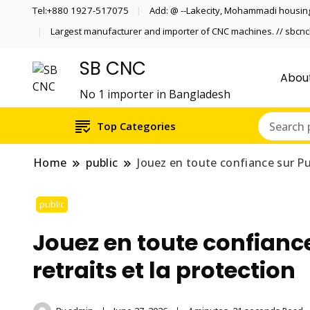
Tel:+880 1927-517075
Add: @ --Lakecity, Mohammadi housing
Largest manufacturer and importer of CNC machines. // sbc
SB CNC
Abou
No 1 importer in Bangladesh
Top Categories
Home
public
Jouez en toute confiance sur Pup
public
Jouez en toute confiance
retraits et la protection