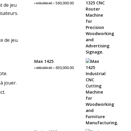
Original
Current
৳
560,000.00
৳
590,000.00
t de jeu
price
price
isateurs.
was:
is:
৳ 590,000.00.
৳ 560,000.00.
e de jeu.
Max 1425
Original
Current
৳
650,000.00
৳
680,000.00
pte.
price
price
was:
is:
à jouer.
৳ 680,000.00.
৳ 650,000.00.
ct.