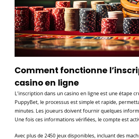
Comment fonctionne l’inscri
casino en ligne
L’inscription dans un casino en ligne est une étape cr
PuppyBet, le processus est simple et rapide, permet
minutes. Les joueurs doivent fournir quelques informa
Une fois ces informations vérifiées, le compte est a
Avec plus de 2450 jeux disponibles, incluant des mach