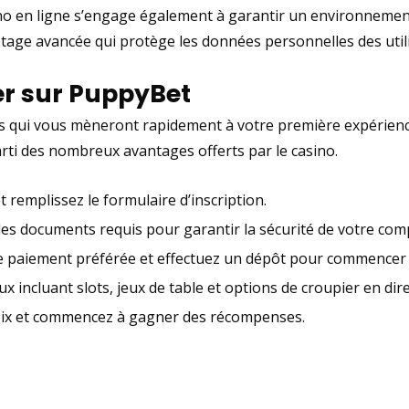
sino en ligne s’engage également à garantir un environnemen
ptage avancée qui protège les données personnelles des util
r sur PuppyBet
s qui vous mèneront rapidement à votre première expérienc
ti des nombreux avantages offerts par le casino.
t remplissez le formulaire d’inscription.
 les documents requis pour garantir la sécurité de votre com
 paiement préférée et effectuez un dépôt pour commencer 
x incluant slots, jeux de table et options de croupier en dire
hoix et commencez à gagner des récompenses.