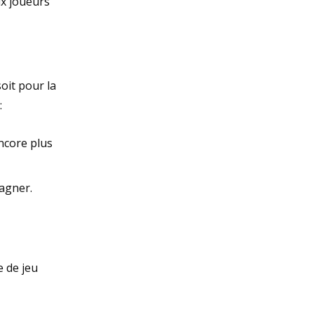
ux joueurs
৳ 650,000.00.
৳ 630,000.00.
oit pour la
:
encore plus
agner.
e de jeu