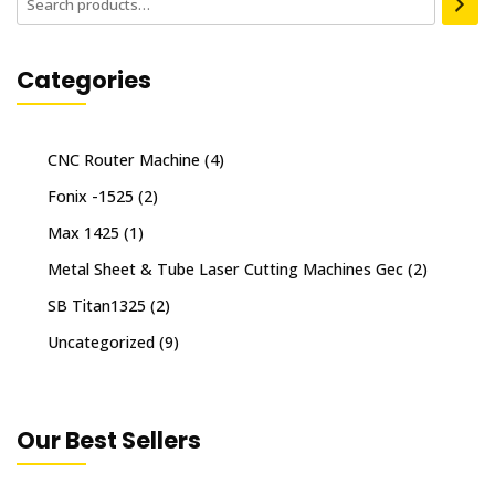
Categories
CNC Router Machine
(4)
Fonix -1525
(2)
Max 1425
(1)
Metal Sheet & Tube Laser Cutting Machines Gec
(2)
SB Titan1325
(2)
Uncategorized
(9)
Our Best Sellers