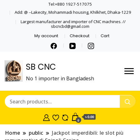
Tel:+880 1927-517075
Add: @ --Lakecity, Mohammadi housing, Khilkhet, Dhaka-1229
Largest manufacturer and importer of CNC machines. //
sbcncbd@gmail.com
My account
Checkout
Cart
SB CNC
No 1 importer in Bangladesh
৳ 0.00
0
Home
public
Jackpot imperdibili: le slot più