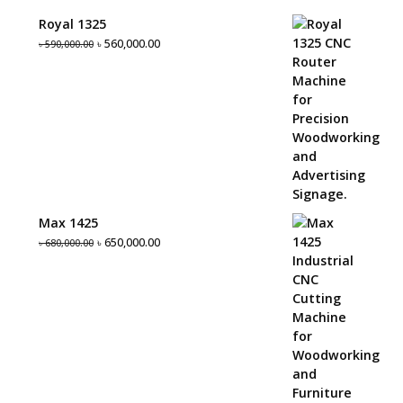
Royal 1325
Original
Current
৳
560,000.00
৳
590,000.00
price
price
was:
is:
৳ 590,000.00.
৳ 560,000.00.
Max 1425
Original
Current
৳
650,000.00
৳
680,000.00
price
price
was:
is:
৳ 680,000.00.
৳ 650,000.00.