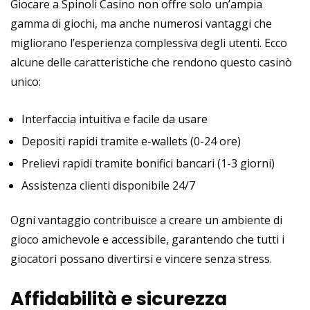
Giocare a Spinoli Casino non offre solo un’ampia
gamma di giochi, ma anche numerosi vantaggi che
migliorano l’esperienza complessiva degli utenti. Ecco
alcune delle caratteristiche che rendono questo casinò
unico:
Interfaccia intuitiva e facile da usare
Depositi rapidi tramite e-wallets (0-24 ore)
Prelievi rapidi tramite bonifici bancari (1-3 giorni)
Assistenza clienti disponibile 24/7
Ogni vantaggio contribuisce a creare un ambiente di
gioco amichevole e accessibile, garantendo che tutti i
giocatori possano divertirsi e vincere senza stress.
Affidabilità e sicurezza