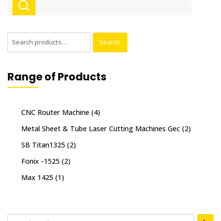
Search
Search
for:
Range of Products
CNC Router Machine
(4)
Metal Sheet & Tube Laser Cutting Machines Gec
(2)
SB Titan1325
(2)
Fonix -1525
(2)
Max 1425
(1)