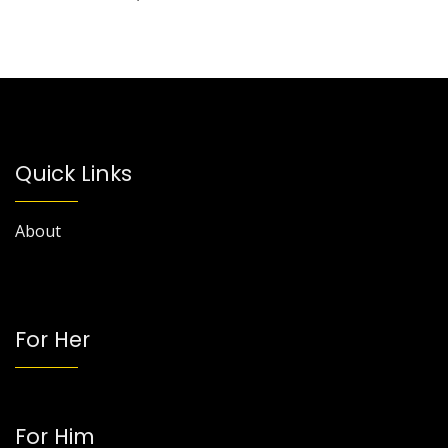
৳ 630,000.00.
৳ 600,000.00.
price
price
was:
is:
৳ 650,000.00.
৳ 630,000.00.
Quick Links
About
For Her
For Him