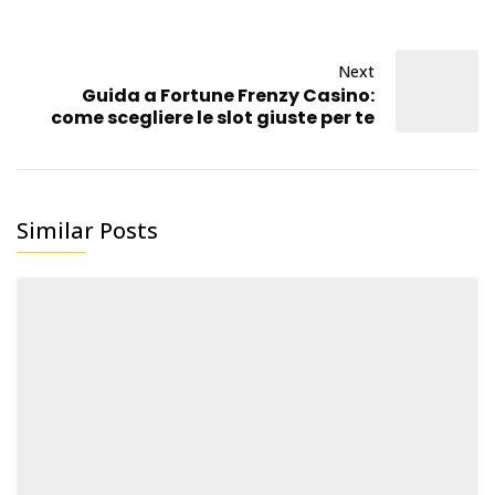
Next
Guida a Fortune Frenzy Casino:
come scegliere le slot giuste per te
Similar Posts