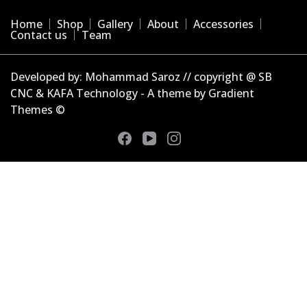
Home
Shop
Gallery
About
Accessories
Contact us
Team
Developed by: Mohammad Saroz // copyright @ SB
CNC & KAFA Technology - A theme by Gradient
Themes ©