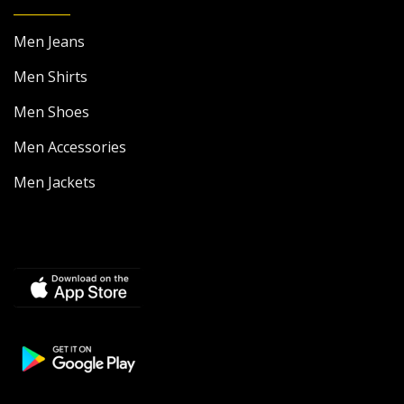
Men Jeans
Men Shirts
Men Shoes
Men Accessories
Men Jackets