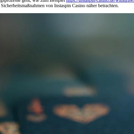
ngsprozesse geht, wie zum Beispiel
https://instaspin-casino.de/withdraw
 Sicherheitsmaßnahmen von Instaspin Casino näher betrachten.