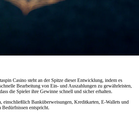
taspin Casino steht an der Spitze dieser Entwicklung, indem es
e schnelle Bearbeitung von Ein- und Auszahlungen zu gewährleisten,
ass die Spieler ihre Gewinne schnell und sicher erhalten.
en, einschließlich Banküberweisungen, Kreditkarten, E-Wallets und
 Bedürfnissen entspricht.