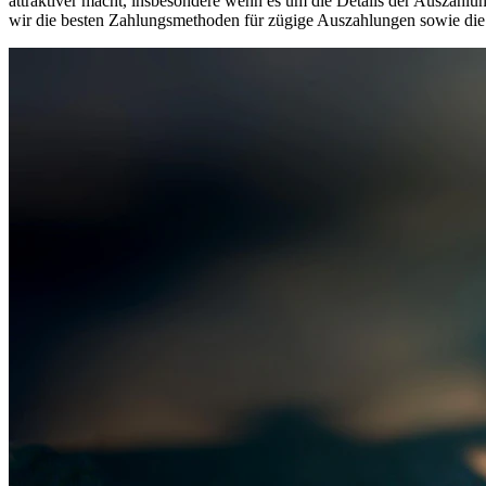
attraktiver macht, insbesondere wenn es um die Details der Auszahlu
wir die besten Zahlungsmethoden für zügige Auszahlungen sowie die