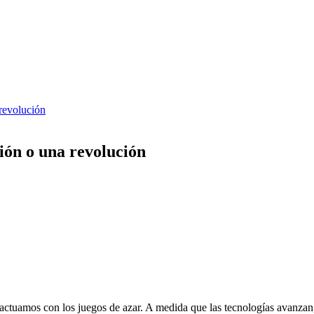
 revolución
ción o una revolución
ractuamos con los juegos de azar. A medida que las tecnologías avanzan,