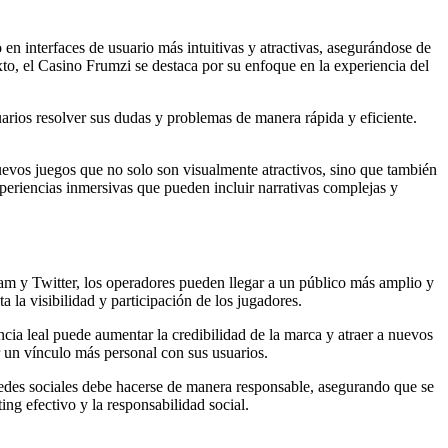
 en interfaces de usuario más intuitivas y atractivas, asegurándose de
xto, el Casino Frumzi se destaca por su enfoque en la experiencia del
uarios resolver sus dudas y problemas de manera rápida y eficiente.
.
evos juegos que no solo son visualmente atractivos, sino que también
eriencias inmersivas que pueden incluir narrativas complejas y
am y Twitter, los operadores pueden llegar a un público más amplio y
la visibilidad y participación de los jugadores.
cia leal puede aumentar la credibilidad de la marca y atraer a nuevos
r un vínculo más personal con sus usuarios.
 redes sociales debe hacerse de manera responsable, asegurando que se
ing efectivo y la responsabilidad social.