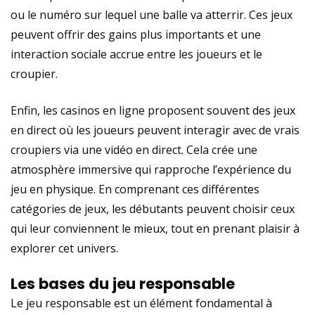
ou le numéro sur lequel une balle va atterrir. Ces jeux
peuvent offrir des gains plus importants et une
interaction sociale accrue entre les joueurs et le
croupier.
Enfin, les casinos en ligne proposent souvent des jeux
en direct où les joueurs peuvent interagir avec de vrais
croupiers via une vidéo en direct. Cela crée une
atmosphère immersive qui rapproche l’expérience du
jeu en physique. En comprenant ces différentes
catégories de jeux, les débutants peuvent choisir ceux
qui leur conviennent le mieux, tout en prenant plaisir à
explorer cet univers.
Les bases du jeu responsable
Le jeu responsable est un élément fondamental à