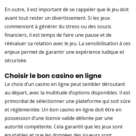
En outre, il est important de se rappeler que le jeu doit
avant tout rester un divertissement. Si les jeux
commencent à générer du stress ou des soucis
financiers, il est temps de faire une pause et de
réévaluer sa relation avec le jeu. La sensibilisation à ces
enjeux permet de garantir une expérience ludique et
sécurisée.
Choisir le bon casino en ligne
Le choix d’un casino en ligne peut sembler déroutant
au départ, avec la multitude d’options disponibles. Il est
primordial de sélectionner une plateforme qui soit sûre
et réglementée. Un bon casino en ligne doit être en
possession d’une licence valide délivrée par une
autorité compétente. Cela garantit que les jeux sont
équitables et que les données des joueurs sont