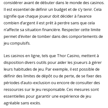
considérer avant de débuter dans le monde des casinos.
Il est essentiel de définir un budget et de s’y tenir. Cela
signifie que chaque joueur doit décider à l’avance
combien d’argent il est prêt à perdre sans que cela
n’affecte sa situation financière. Respecter cette limite
permet d’éviter de tomber dans des comportements de
jeu compulsifs.
Les casinos en ligne, tels que Thor Casino, mettent à
disposition divers outils pour aider les joueurs à gérer
leurs habitudes de jeu. Par exemple, il est possible de
définir des limites de dépôt ou de perte, de se fixer des
périodes d’auto-exclusion ou encore de consulter des
ressources sur le jeu responsable. Ces mesures sont
essentielles pour garantir une expérience de jeu
agréable sans excès.