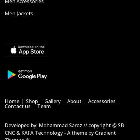
Men Accessories
Men Jackets
Home
Shop
Gallery
About
Accessories
Contact us
Team
Developed by: Mohammad Saroz // copyright @ SB
CNC & KAFA Technology - A theme by Gradient