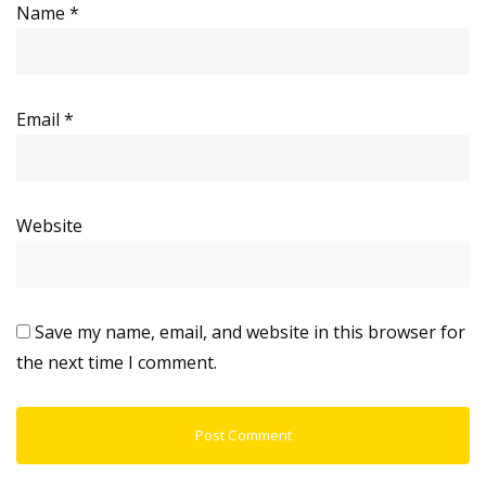
Name
*
Email
*
Website
Save my name, email, and website in this browser for
the next time I comment.