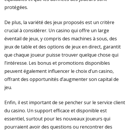
protégées.
De plus, la variété des jeux proposés est un critère
crucial à considérer. Un casino qui offre un large
éventail de jeux, y compris des machines à sous, des
jeux de table et des options de jeux en direct, garantit
que chaque joueur puisse trouver quelque chose qui
l’intéresse. Les bonus et promotions disponibles
peuvent également influencer le choix d’un casino,
offrant des opportunités d’augmenter son capital de
jeu.
Enfin, il est important de se pencher sur le service client
du casino. Un support efficace et disponible est
essentiel, surtout pour les nouveaux joueurs qui
pourraient avoir des questions ou rencontrer des