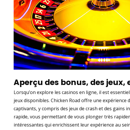
Aperçu des bonus, des jeux, 
Lorsqu’on explore les casinos en ligne, il est essent
jeux disponibles. Chicken Road offre une expérience de
captivants, y compris des jeux de crash et des gains i
rapide, vous permettant de vous plonger très rapidem
intéressantes qui enrichissent leur expérience au sein