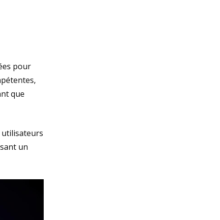
cées pour
mpétentes,
ant que
 utilisateurs
ssant un