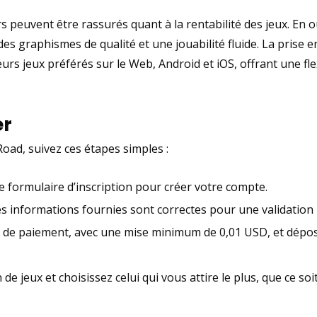
s peuvent être rassurés quant à la rentabilité des jeux. En ou
s graphismes de qualité et une jouabilité fluide. La prise 
urs jeux préférés sur le Web, Android et iOS, offrant une flex
er
Road, suivez ces étapes simples :
 le formulaire d’inscription pour créer votre compte.
s informations fournies sont correctes pour une validation 
 de paiement, avec une mise minimum de 0,01 USD, et dépos
de jeux et choisissez celui qui vous attire le plus, que ce soit