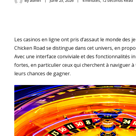
By
admin
June 25, 2026
4 minutes, 12 seconds Read
Les casinos en ligne ont pris d’assaut le monde des je
Chicken Road se distingue dans cet univers, en propo
Avec une interface conviviale et des fonctionnalités i
fortes, en particulier ceux qui cherchent à naviguer à
leurs chances de gagner.