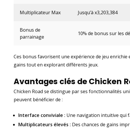
Multiplicateur Max
Jusqu’à x3,203,384
Bonus de
10% de bonus sur les dé
parrainage
Ces bonus favorisent une expérience de jeu enrichie 
gains tout en explorant différents jeux.
Avantages clés de Chicken 
Chicken Road se distingue par ses fonctionnalités uni
peuvent bénéficier de :
Interface conviviale :
Une navigation intuitive qui fa
Multiplicateurs élevés :
Des chances de gains impre