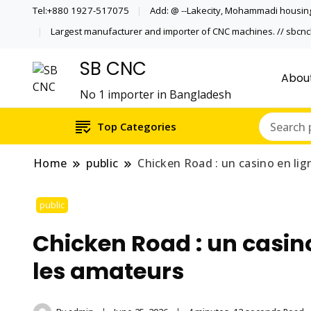
Tel:+880 1927-517075
Add: @ --Lakecity, Mohammadi housing
Largest manufacturer and importer of CNC machines. // sbc
SB CNC
Abou
No 1 importer in Bangladesh
Top Categories
Home
public
Chicken Road : un casino en lig
public
Chicken Road : un casino
les amateurs