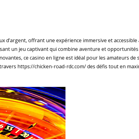
ux d’argent, offrant une expérience immersive et accessible 
sant un jeu captivant qui combine aventure et opportunités 
nnovantes, ce casino en ligne est idéal pour les amateurs de
 travers
https://chicken-road-rdc.com/
des défis tout en max