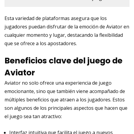
Esta variedad de plataformas asegura que los
jugadores puedan disfrutar de la emoción de Aviator en
cualquier momento y lugar, destacando la flexibilidad
que se ofrece a los apostadores.
Beneficios clave del juego de
Aviator
Aviator no solo ofrece una experiencia de juego
emocionante, sino que también viene acompañado de
múltiples beneficios que atraen a los jugadores. Estos
son algunos de los principales aspectos que hacen que
el juego sea tan atractivo:
Interfaz intuitiva que facilita el juego a nuevos