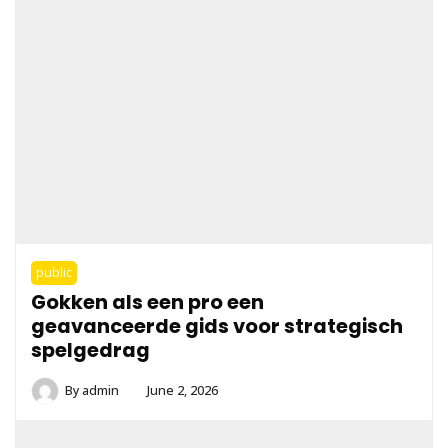
public
Gokken als een pro een
geavanceerde gids voor strategisch
spelgedrag
By
admin
June 2, 2026