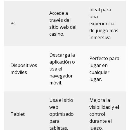
Ideal para
Accede a
una
través del
PC
experiencia
sitio web del
de juego más
casino.
inmersiva.
Descarga la
Perfecto para
aplicación o
Dispositivos
jugar en
usa el
móviles
cualquier
navegador
lugar.
móvil.
Usa el sitio
Mejora la
web
visibilidad y el
Tablet
optimizado
control
para
durante el
tabletas.
juego.