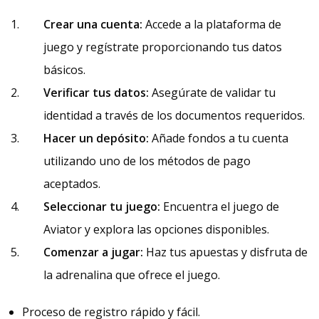
Crear una cuenta:
Accede a la plataforma de
juego y regístrate proporcionando tus datos
básicos.
Verificar tus datos:
Asegúrate de validar tu
identidad a través de los documentos requeridos.
Hacer un depósito:
Añade fondos a tu cuenta
utilizando uno de los métodos de pago
aceptados.
Seleccionar tu juego:
Encuentra el juego de
Aviator y explora las opciones disponibles.
Comenzar a jugar:
Haz tus apuestas y disfruta de
la adrenalina que ofrece el juego.
Proceso de registro rápido y fácil.