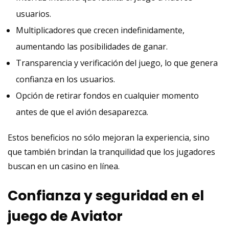
usuarios.
Multiplicadores que crecen indefinidamente,
aumentando las posibilidades de ganar.
Transparencia y verificación del juego, lo que genera
confianza en los usuarios.
Opción de retirar fondos en cualquier momento
antes de que el avión desaparezca.
Estos beneficios no sólo mejoran la experiencia, sino
que también brindan la tranquilidad que los jugadores
buscan en un casino en línea.
Confianza y seguridad en el
juego de Aviator