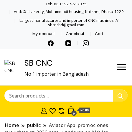
Tel:+880 1927-517075
Add: @ --Lakecity, Mohammadi housing, Khilkhet, Dhaka-1229
Largest manufacturer and importer of CNC machines. //
sbcncbd@gmail.com
My account
Checkout
Cart
SB CNC
No 1 importer in Bangladesh
৳ 0.00
0
Home
public
Aviator App: promociones