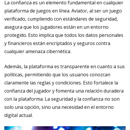
La confianza es un elemento fundamental en cualquier
plataforma de juegos en línea. Aviator, al ser un juego
verificado, cumpliendo con estándares de seguridad,
asegura que los jugadores están en un entorno
protegido. Esto implica que todos los datos personales
y financieros están encriptados y seguros contra
cualquier amenaza cibernética.
Además, la plataforma es transparente en cuanto a sus
políticas, permitiendo que los usuarios conozcan
claramente las reglas y condiciones. Esto fortalece la
confianza del jugador y fomenta una relación duradera
con la plataforma. La seguridad y la confianza no son
solo una opción, sino una necesidad en el entorno
digital actual.