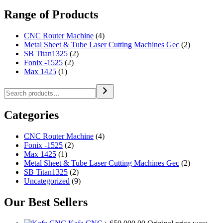
Range of Products
CNC Router Machine
(4)
Metal Sheet & Tube Laser Cutting Machines Gec
(2)
SB Titan1325
(2)
Fonix -1525
(2)
Max 1425
(1)
Categories
CNC Router Machine
(4)
Fonix -1525
(2)
Max 1425
(1)
Metal Sheet & Tube Laser Cutting Machines Gec
(2)
SB Titan1325
(2)
Uncategorized
(9)
Our Best Sellers