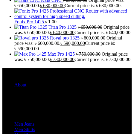
Kafa CNC
৳
650,000.00
Original price was:
৳ 650,000.00.
৳
630,000.00
Current price is: ৳ 630,000.00.
Fonix Pro 1425
৳
1.00
Titan Pro 1325
৳
650,000.00
Original price
was: ৳ 650,000.00.
৳
640,000.00
Current price is: ৳ 640,000.00.
Royal pro 1325
৳
600,000.00
Original
price was: ৳ 600,000.00.
৳
590,000.00
Current price is:
৳ 590,000.00.
Max Pro 1425
৳
750,000.00
Original price
was: ৳ 750,000.00.
৳
730,000.00
Current price is: ৳ 730,000.00.
Quick Links
About
For Her
For Him
Men Jeans
Men Shirts