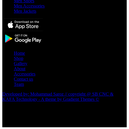
Men Shoes
Men Accessories
Men Jackets
Home
Shop
Gallery
About
Accessories
Contact us
Team
Developed by: Mohammad Saroz // copyright @ SB CNC &
KAFA Technology - A theme by Gradient Themes ©