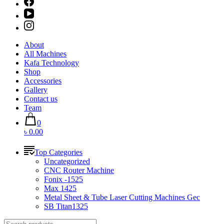
About
All Machines
Kafa Technology
Shop
Accessories
Gallery
Contact us
Team
0
৳ 0.00
Top Categories
Uncategorized
CNC Router Machine
Fonix -1525
Max 1425
Metal Sheet & Tube Laser Cutting Machines Gec
SB Titan1325